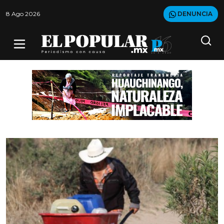
8 Ago 2026
DENUNCIA