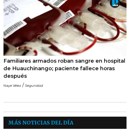
Familiares armados roban sangre en hospital
de Huauchinango; paciente fallece horas
después
/
Naye Vélez
Seguridad
MÁS NOTICIAS DEL DÍA