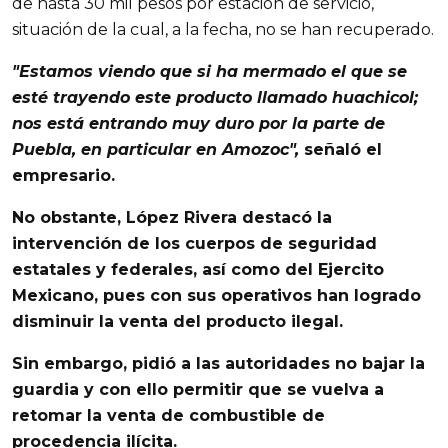
de hasta 30 mil pesos por estación de servicio,
situación de la cual, a la fecha, no se han recuperado.
"Estamos viendo que si ha mermado el que se
esté trayendo este producto llamado
huachicol
;
nos está entrando muy duro por la parte de
Puebla
, en particular en
Amozoc
",
señaló el
empresario.
No obstante,
López Rivera
destacó la
intervención de los cuerpos de seguridad
estatales y federales, así como del
Ejercito
Mexicano
, pues con sus operativos han logrado
disminuir la venta del producto ilegal.
Sin embargo, pidió a las autoridades no bajar la
guardia y con ello permitir que se vuelva a
retomar la venta de
combustible de
procedencia ilícita
.