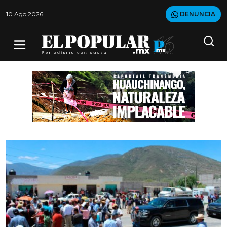
10 Ago 2026
DENUNCIA