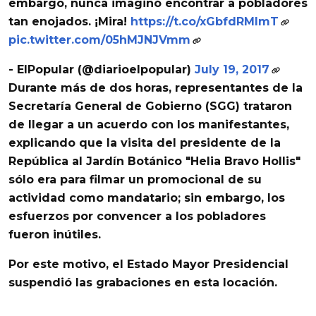
embargo, nunca imaginó encontrar a pobladores
tan enojados. ¡Mira!
https://t.co/xGbfdRMImT
pic.twitter.com/05hMJNJVmm
- ElPopular (@diarioelpopular)
July 19, 2017
Durante más de dos horas, representantes de la
Secretaría General de Gobierno (SGG)
trataron
de llegar a un acuerdo con los manifestantes,
explicando que la visita del
presidente de la
República al Jardín Botánico "Helia Bravo Hollis"
sólo era para filmar un promocional de su
actividad como mandatario; sin embargo, los
esfuerzos por convencer a los pobladores
fueron inútiles.
Por este motivo, el
Estado Mayor Presidencial
suspendió las grabaciones en esta locación.