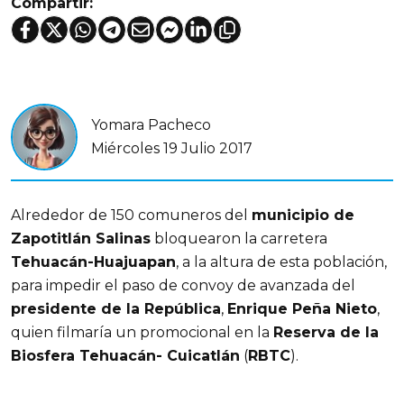
Compartir:
Yomara Pacheco
Miércoles 19 Julio 2017
Alrededor de 150 comuneros del
municipio de
Zapotitlán Salinas
bloquearon la carretera
Tehuacán-Huajuapan
, a la altura de esta población,
para impedir el paso de convoy de avanzada del
presidente de la República
,
Enrique Peña Nieto
,
quien filmaría un promocional en la
Reserva de la
Biosfera Tehuacán- Cuicatlán
(
RBTC
).