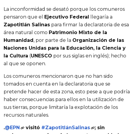
La inconformidad se desató porque los comuneros
pensaron que el
Ejecutivo Federal
llegaría a
Zapotitlán Salinas
para firmar la declaratoria de esa
área natural como
Patrimonio Mixto de la
Humanidad
, por parte de la
Organización de las
Naciones Unidas para la Educación, la Ciencia y
la Cultura
(
UNESCO
por sus siglas en inglés); hecho
al que se oponen.
Los comuneros mencionaron que no han sido
tomados en cuenta en la declaratoria que se
pretende hacer de esta zona, esto pese a que podría
haber consecuencias para ellos en la utilización de
sus tierras, porque limitaría la explotación de los
recursos naturales.
.
@EPN
visitó
#ZapotitlánSalinas
; sin