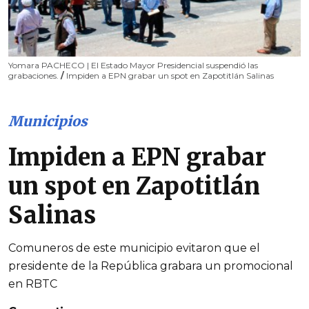
Yomara PACHECO | El Estado Mayor Presidencial suspendió las
grabaciones.
/
Impiden a EPN grabar un spot en Zapotitlán Salinas
Municipios
Impiden a EPN grabar
un spot en Zapotitlán
Salinas
Comuneros de este municipio evitaron que el
presidente de la República grabara un promocional
en RBTC