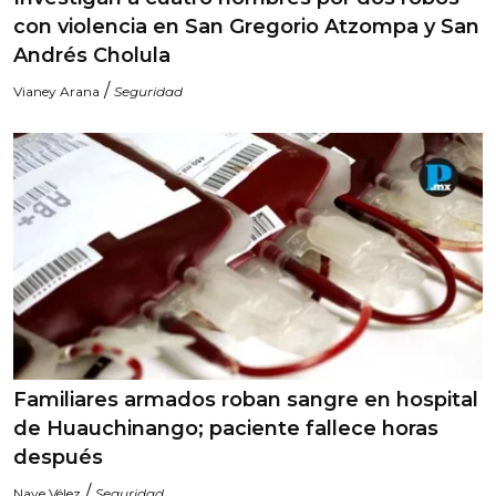
con violencia en San Gregorio Atzompa y San
Andrés Cholula
/
Vianey Arana
Seguridad
Familiares armados roban sangre en hospital
de Huauchinango; paciente fallece horas
después
/
Naye Vélez
Seguridad