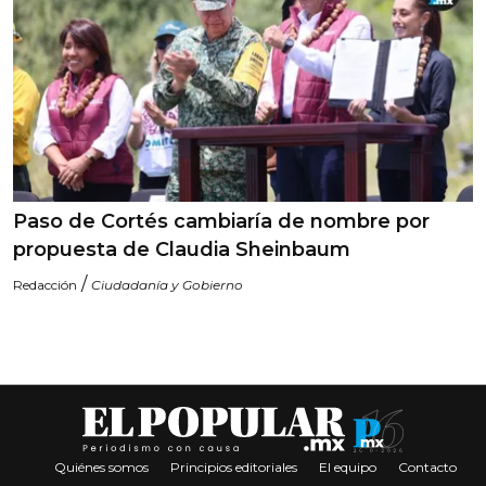
Paso de Cortés cambiaría de nombre por
propuesta de Claudia Sheinbaum
/
Redacción
Ciudadanía y Gobierno
Quiénes somos
Principios editoriales
El equipo
Contacto