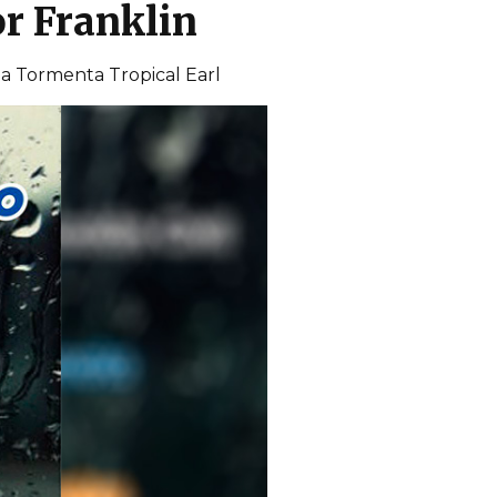
r Franklin
la Tormenta Tropical Earl