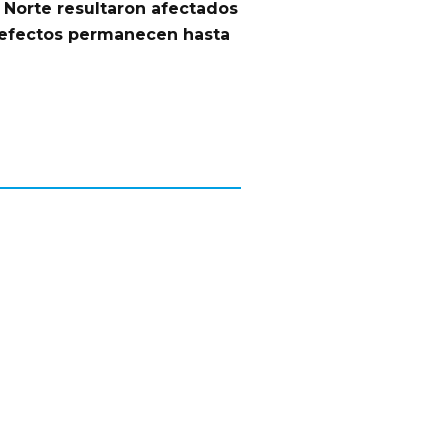
a Norte
resultaron afectados
 efectos permanecen hasta