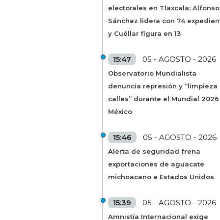
electorales en Tlaxcala; Alfonso
Sánchez lidera con 74 expedien
y Cuéllar figura en 13
15:47
05 - AGOSTO - 2026
Observatorio Mundialista
denuncia represión y “limpieza
calles” durante el Mundial 2026
México
15:46
05 - AGOSTO - 2026
Alerta de seguridad frena
exportaciones de aguacate
michoacano a Estados Unidos
15:39
05 - AGOSTO - 2026
Amnistía Internacional exige