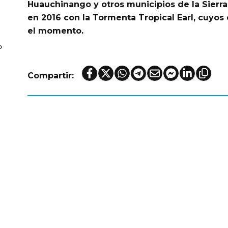
Huauchinango
y otros municipios de la
Sierr
en 2016 con la
Tormenta Tropical Earl
, cuyos
el momento.
o
Compartir: