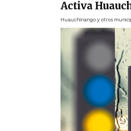
Activa Huauch
Huauchinango y otros municipi