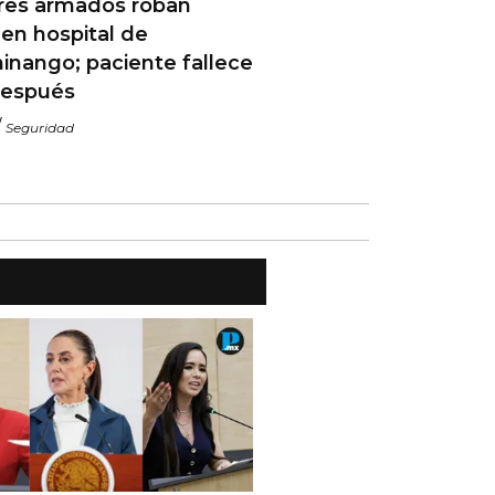
ares armados roban
en hospital de
inango; paciente fallece
después
/
Seguridad