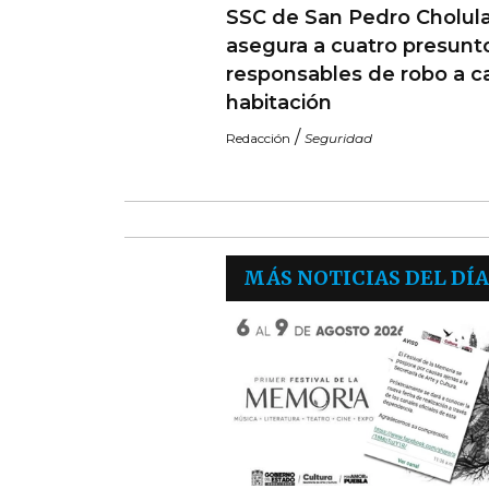
SSC de San Pedro Cholul
asegura a cuatro presunt
responsables de robo a c
habitación
/
Redacción
Seguridad
MÁS NOTICIAS DEL DÍA