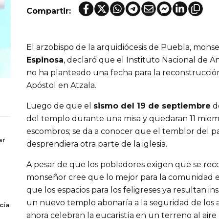
Compartir:
El arzobispo de la arquidiócesis de Puebla, mon
Espinosa
, declaró que el Instituto Nacional de A
no ha planteado una fecha para la reconstrucció
Apóstol en Atzala.
Luego de que el
sismo del 19 de septiembre
de
del templo durante una misa y quedaran 11 miemb
escombros; se da a conocer que el temblor del pa
ar
desprendiera otra parte de la iglesia.
A pesar de que los pobladores exigen que se rec
monseñor cree que lo mejor para la comunidad e
que los espacios para los feligreses ya resultan i
un nuevo templo abonaría a la seguridad de los a
cía
ahora celebran la eucaristía en un terreno al aire l