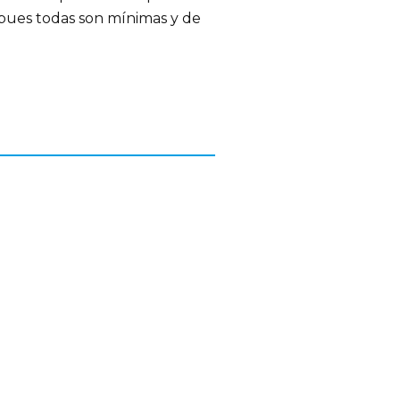
pues todas son mínimas y de