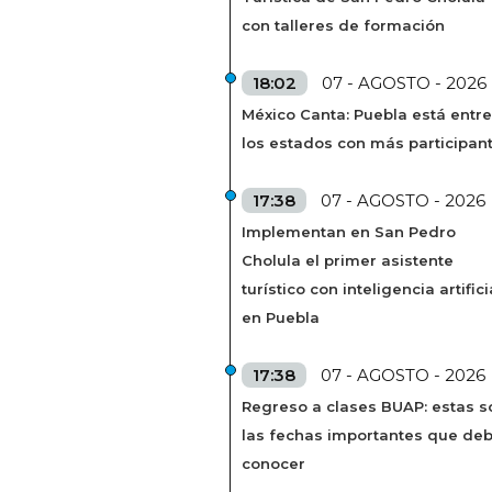
con talleres de formación
18:02
07 - AGOSTO - 2026
México Canta: Puebla está entre
los estados con más participan
17:38
07 - AGOSTO - 2026
Implementan en San Pedro
Cholula el primer asistente
turístico con inteligencia artifici
en Puebla
17:38
07 - AGOSTO - 2026
Regreso a clases BUAP: estas s
las fechas importantes que de
conocer