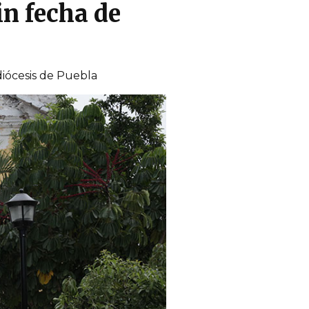
in fecha de
diócesis de Puebla