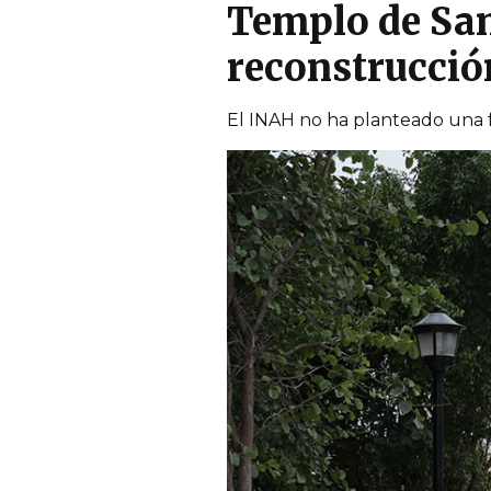
Templo de San
reconstrucció
El INAH no ha planteado una f