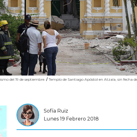
sismo del 19 de septiembre.
/
Templo de Santiago Apóstol en Atzala, sin fecha d
Sofía Ruiz
Lunes 19 Febrero 2018