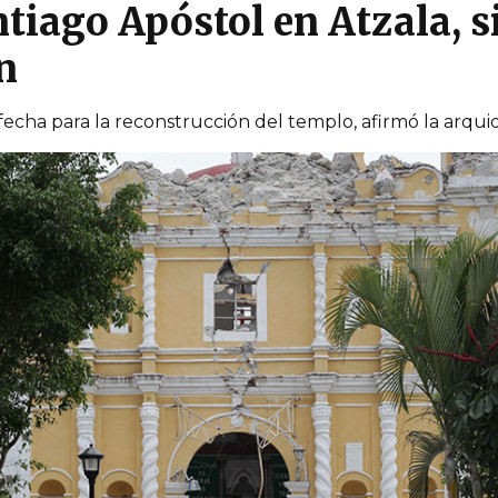
tiago Apóstol en Atzala, s
n
echa para la reconstrucción del templo, afirmó la arqui