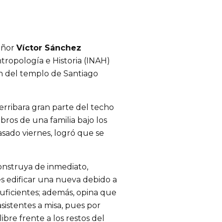
señor
Víctor Sánchez
ntropología e Historia (INAH)
n del templo de Santiago
rribara gran parte del techo
ros de una familia bajo los
sado viernes, logró que se
onstruya de inmediato,
s edificar una nueva debido a
nsuficientes; además, opina que
sistentes a misa, pues por
ibre frente a los restos del