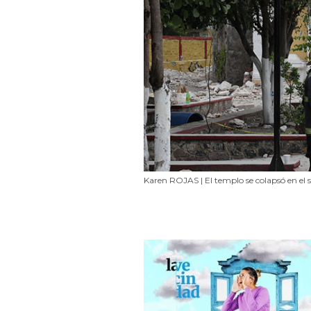
Karen ROJAS | El templo se colapsó en el 