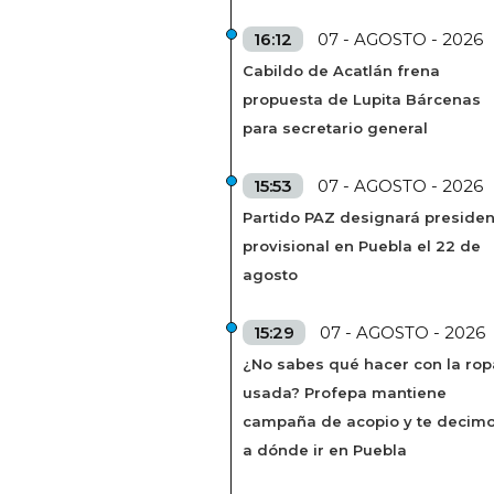
16:12
07 - AGOSTO - 2026
Cabildo de Acatlán frena
propuesta de Lupita Bárcenas
para secretario general
15:53
07 - AGOSTO - 2026
Partido PAZ designará presiden
provisional en Puebla el 22 de
agosto
15:29
07 - AGOSTO - 2026
¿No sabes qué hacer con la rop
usada? Profepa mantiene
campaña de acopio y te decim
a dónde ir en Puebla