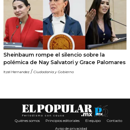
Sheinbaum rompe el silencio sobre la
polémica de Nay Salvatori y Grace Palomares
/
Itzel Hernandez
Ciudadanía y Gobierno
Quiénes somos
Principios editoriales
El equipo
Contacto
Aviso de privacidad