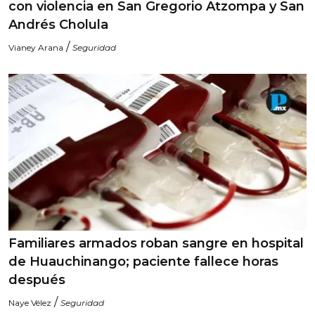
con violencia en San Gregorio Atzompa y San
Andrés Cholula
/
Vianey Arana
Seguridad
Familiares armados roban sangre en hospital
de Huauchinango; paciente fallece horas
después
/
Naye Vélez
Seguridad