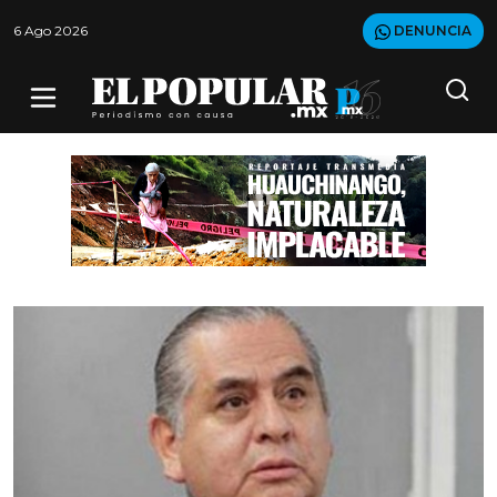
6 Ago 2026
DENUNCIA