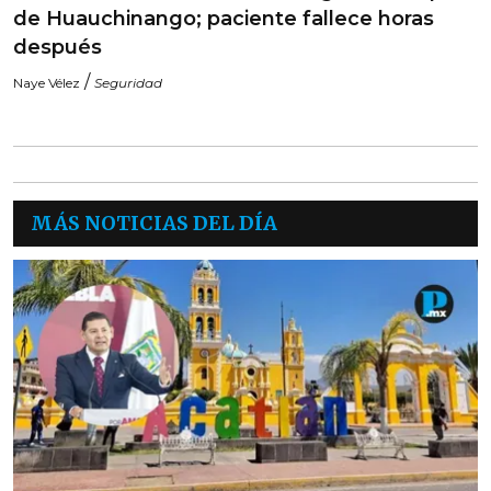
de Huauchinango; paciente fallece horas
después
/
Naye Vélez
Seguridad
MÁS NOTICIAS DEL DÍA