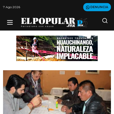
7 Ago 2026
DENUNCIA