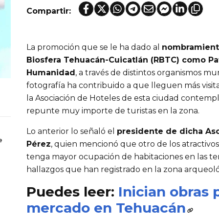
Compartir:
La promoción que se le ha dado al
nombramiento
Biosfera Tehuacán-Cuicatlán (RBTC) como Pat
Humanidad
, a través de distintos organismos m
fotografía ha contribuido a que lleguen más visita
la Asociación de Hoteles de esta ciudad contemp
repunte muy importe de turistas en la zona.
Lo anterior lo señaló el
presidente de dicha Aso
e
Pérez
, quien mencionó que otro de los atractivos
tenga mayor ocupación de habitaciones en las te
hallazgos que han registrado en la zona arqueoló
Puedes leer:
Inician obras 
mercado en Tehuacán