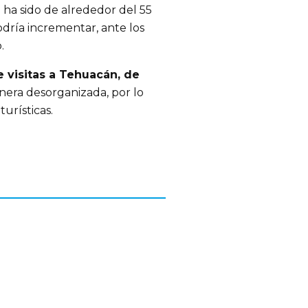
ha sido de alrededor del 55
odría incrementar, ante los
.
 visitas a Tehuacán, de
era desorganizada, por lo
urísticas.