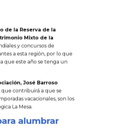
 de la Reserva de la
rimonio Mixto de la
undiales y concursos de
ntes a esta región, por lo que
la que este año se tenga un
ciación, José Barroso
 que contribuirá a que se
mporadas vacacionales, son los
gica La Mesa.
para alumbrar