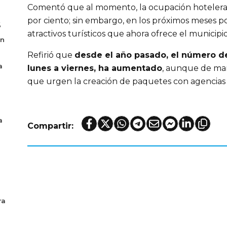
Comentó que al momento, la ocupación hotelera 
por ciento; sin embargo, en los próximos meses p
6
atractivos turísticos que ahora ofrece el municipio
en
Refirió que
desde el año pasado, el número de
a
lunes a viernes, ha aumentado
, aunque de man
que urgen la creación de paquetes con agencias t
a
Compartir:
ra