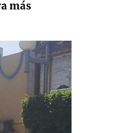
ra más