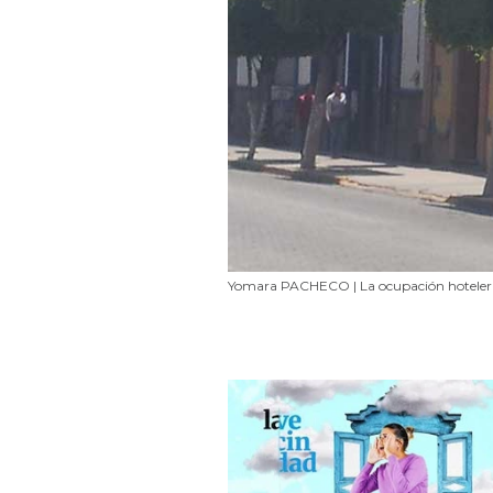
Yomara PACHECO | La ocupación hotelera h