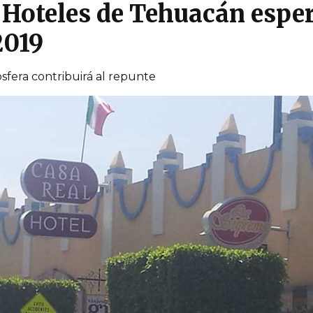
 Hoteles de Tehuacán espe
2019
sfera contribuirá al repunte