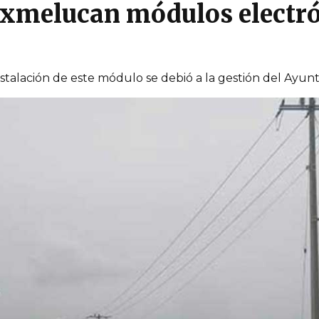
exmelucan módulos electr
stalación de este módulo se debió a la gestión del Ayu