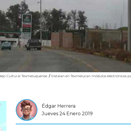
mplejo Cultural Texmeluquense.
/
Instalan en Texmelucan módulos electrónicos p
Édgar Herrera
Jueves 24 Enero 2019