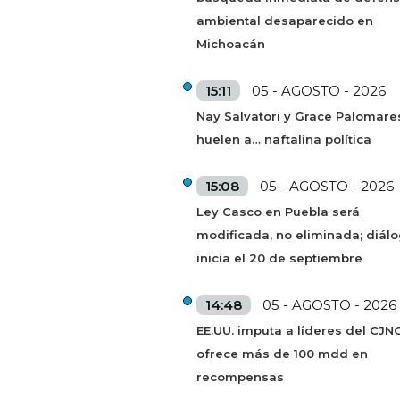
ambiental desaparecido en
Michoacán
15:11
05 - AGOSTO - 2026
Nay Salvatori y Grace Palomare
huelen a… naftalina política
15:08
05 - AGOSTO - 2026
Ley Casco en Puebla será
modificada, no eliminada; diál
inicia el 20 de septiembre
14:48
05 - AGOSTO - 2026
EE.UU. imputa a líderes del CJN
ofrece más de 100 mdd en
recompensas