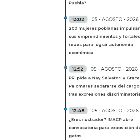
Puebla?
13:02
05 - AGOSTO - 2026
200 mujeres poblanas impulsa
sus emprendimientos y fortale
redes para lograr autonomía
económica
12:52
05 - AGOSTO - 2026
PRI pide a Nay Salvatori y Grace
Palomares separarse del cargo
tras expresiones discriminatori
12:48
05 - AGOSTO - 2026
¿Eres ilustrador? IMACP abre
convocatoria para exposición d
gatos