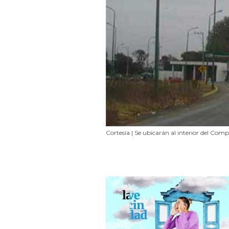
Cortesía | Se ubicarán al interior del Co