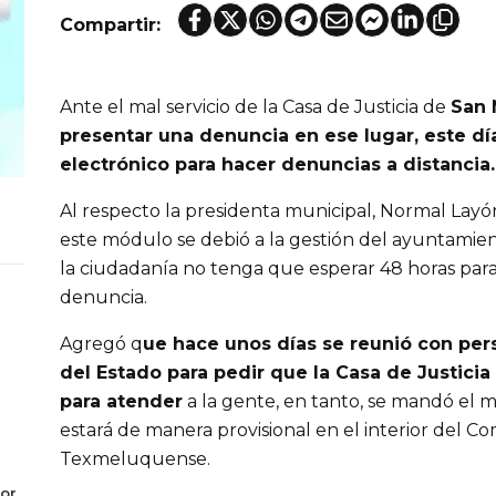
Compartir:
Ante el mal servicio de la Casa de Justicia de
San 
presentar una denuncia en ese lugar, este dí
electrónico para hacer denuncias a distancia.
Al respecto la presidenta municipal, Normal Layón
este módulo se debió a la gestión del ayuntamien
la ciudadanía no tenga que esperar 48 horas par
denuncia.
Agregó q
ue hace unos días se reunió con pers
del Estado para pedir que la Casa de Justicia 
para atender
a la gente, en tanto, se mandó el m
estará de manera provisional en el interior del C
Texmeluquense.
or