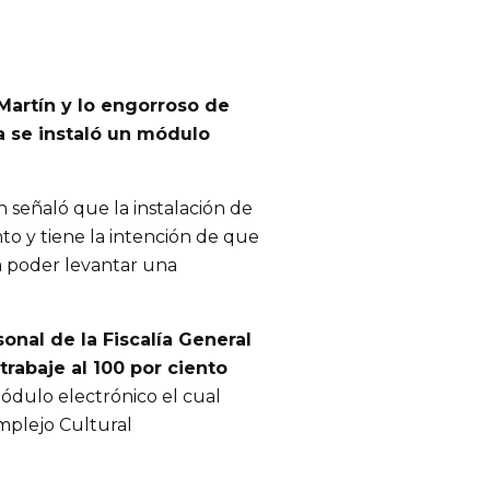
Martín y lo engorroso de
a se instaló un módulo
 señaló que la instalación de
to y tiene la intención de que
a poder levantar una
onal de la Fiscalía General
trabaje al 100 por ciento
ódulo electrónico el cual
omplejo Cultural