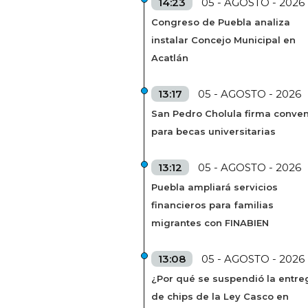
14:23
05 - AGOSTO - 2026
Congreso de Puebla analiza
instalar Concejo Municipal en
Acatlán
13:17
05 - AGOSTO - 2026
San Pedro Cholula firma conven
para becas universitarias
13:12
05 - AGOSTO - 2026
Puebla ampliará servicios
financieros para familias
migrantes con FINABIEN
13:08
05 - AGOSTO - 2026
¿Por qué se suspendió la entre
de chips de la Ley Casco en