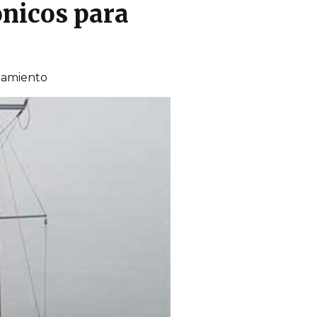
ónicos para
ntamiento