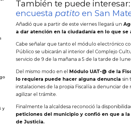
También te puede interesar
encuesta
patito
en San Mat
Añadió que a partir de este viernes llegará un
Age
a dar atención en la ciudadanía en lo que se a
s
Cabe señalar que tanto el módulo electrónico com
Público se ubicarán al interior del Complejo Cu
servicio de 9 de la mañana a 5 de la tarde de lunes
Del mismo modo en el
Módulo UAT-@ de la Fisc
ogo
lo requiera puede hacer alguna denuncia
sin
instalaciones de la propia Fiscalía a denunciar de
agilizar el trámite.
Finalmente la alcaldesa reconoció la disponibilid
G y
peticiones del municipio y confió en que a la
de Justicia.