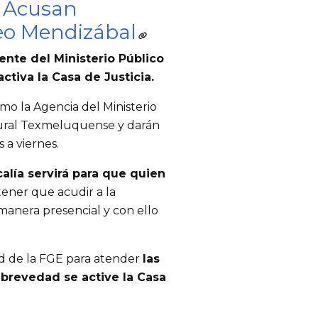
:
Acusan
eo Mendizábal
nte del Ministerio Público
ctiva la Casa de Justicia.
o la Agencia del Ministerio
ltural Texmeluquense y darán
 a viernes.
alía servirá para que quien
 tener que acudir a la
 manera presencial y con ello
ad de la FGE para atender
las
 brevedad se active la Casa