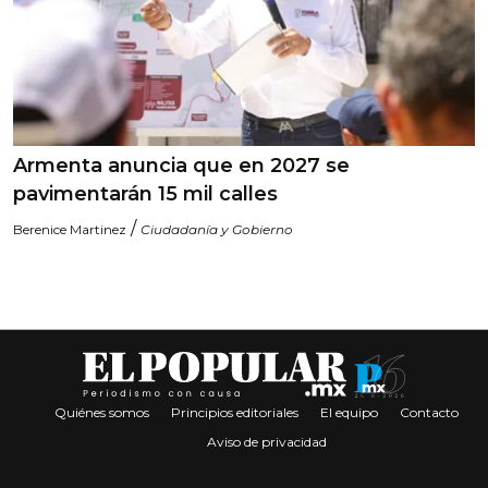
Armenta anuncia que en 2027 se
pavimentarán 15 mil calles
/
Berenice Martinez
Ciudadanía y Gobierno
Quiénes somos
Principios editoriales
El equipo
Contacto
Aviso de privacidad