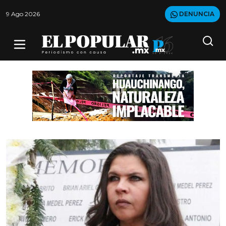
9 Ago 2026
DENUNCIA