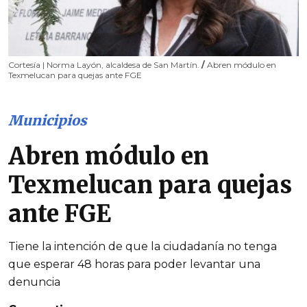
Cortesía | Norma Layón, alcaldesa de San Martín.
/
Abren módulo en
Texmelucan para quejas ante FGE
Municipios
Abren módulo en
Texmelucan para quejas
ante FGE
Tiene la intención de que la ciudadanía no tenga
que esperar 48 horas para poder levantar una
denuncia