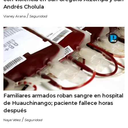
Andrés Cholula
/
Vianey Arana
Seguridad
Familiares armados roban sangre en hospital
de Huauchinango; paciente fallece horas
después
/
Naye Vélez
Seguridad