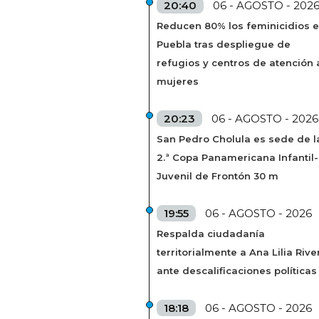
20:40
06 - AGOSTO - 202
Reducen 80% los feminicidios 
Puebla tras despliegue de
refugios y centros de atención 
mujeres
20:23
06 - AGOSTO - 2026
San Pedro Cholula es sede de l
2.ª Copa Panamericana Infantil-
Juvenil de Frontón 30 m
19:55
06 - AGOSTO - 2026
Respalda ciudadanía
territorialmente a Ana Lilia Rive
ante descalificaciones políticas
18:18
06 - AGOSTO - 2026