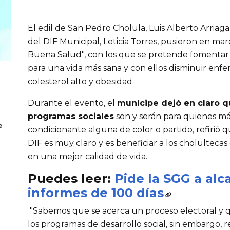
El edil de San Pedro Cholula, Luis Alberto Arriaga 
del DIF Municipal, Leticia Torres, pusieron en ma
Buena Salud", con los que se pretende fomentar 
para una vida más sana y con ellos disminuir en
colesterol alto y obesidad.
Durante el evento, el
munícipe dejó en claro q
programas sociales
son y serán para quienes más
e
condicionante alguna de color o partido, refirió qu
DIF es muy claro y es beneficiar a los cholultec
en una mejor calidad de vida.
Puedes leer:
Pide la SGG a alc
informes de 100 días
"Sabemos que se acerca un proceso electoral y 
los programas de desarrollo social, sin embargo, 