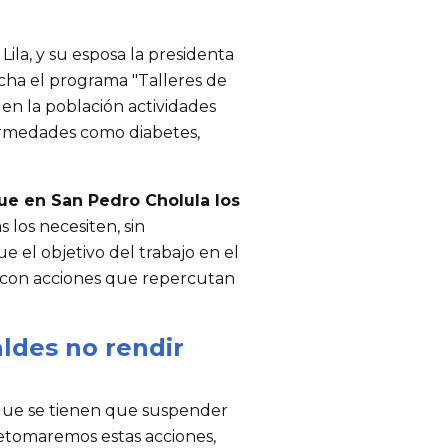
Lila, y su esposa la presidenta
rcha el programa "Talleres de
en la población actividades
fermedades como diabetes,
ue en San Pedro Cholula los
 los necesiten, sin
e el objetivo del trabajo en el
as con acciones que repercutan
aldes no rendir
que se tienen que suspender
retomaremos estas acciones,