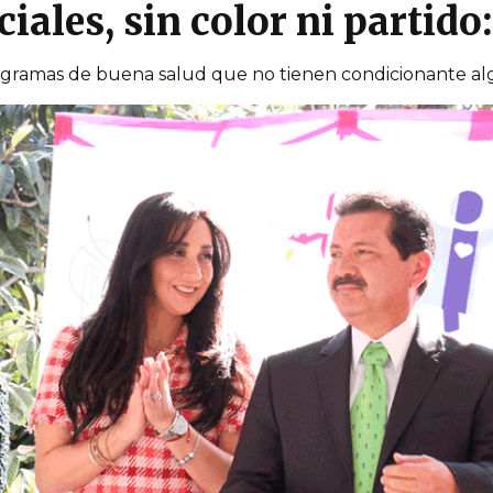
ales, sin color ni partido
rogramas de buena salud que no tienen condicionante a