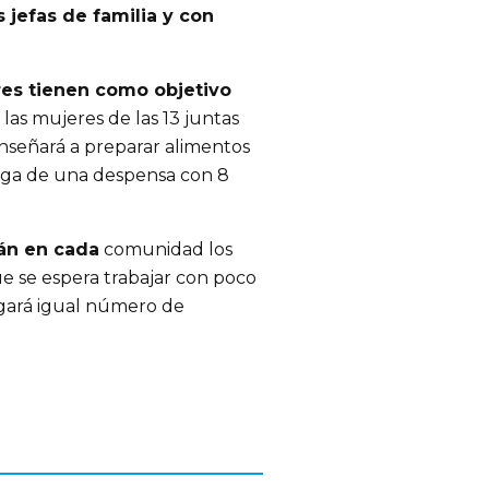
jefas de familia y con
eres tienen como objetivo
 las mujeres de las 13 juntas
s enseñará a preparar alimentos
trega de una despensa con 8
rán en cada
comunidad los
ue se espera trabajar con poco
regará igual número de