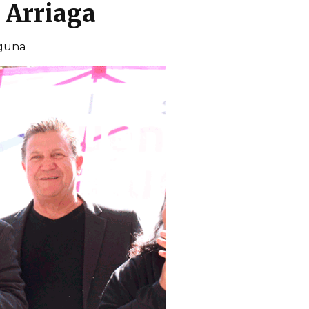
: Arriaga
lguna