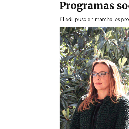
Programas soci
El edil puso en marcha los p