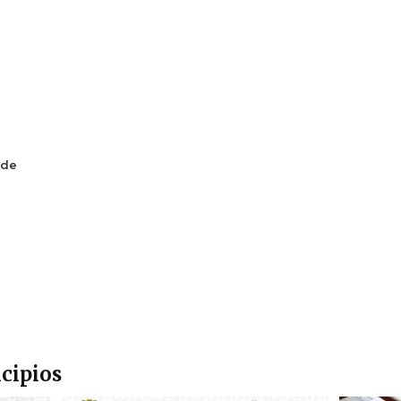
 de
cipios