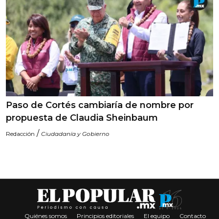
Paso de Cortés cambiaría de nombre por
propuesta de Claudia Sheinbaum
/
Redacción
Ciudadanía y Gobierno
Quiénes somos
Principios editoriales
El equipo
Contacto