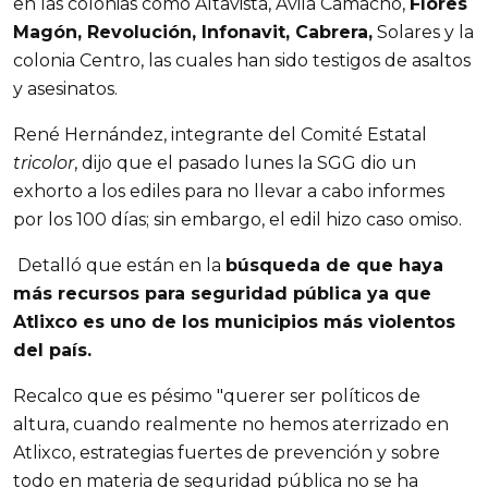
en las colonias como Altavista, Ávila Camacho,
Flores
Magón, Revolución, Infonavit, Cabrera,
Solares y la
colonia Centro, las cuales han sido testigos de asaltos
y asesinatos.
René Hernández, integrante del Comité Estatal
tricolor
, dijo que el pasado lunes la SGG dio un
exhorto a los ediles para no llevar a cabo informes
por los 100 días; sin embargo, el edil hizo caso omiso.
Detalló que están en la
búsqueda de que haya
más recursos para seguridad pública ya que
Atlixco es uno de los municipios más violentos
del país.
Recalco que es pésimo "querer ser políticos de
altura, cuando realmente no hemos aterrizado en
Atlixco, estrategias fuertes de prevención y sobre
todo en materia de seguridad pública no se ha