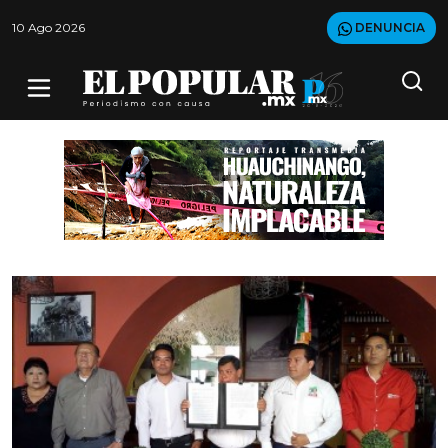
10 Ago 2026
DENUNCIA