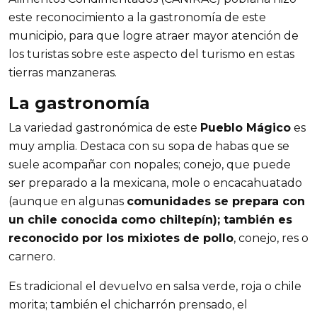
este reconocimiento a la gastronomía de este
municipio, para que logre atraer mayor atención de
los turistas sobre este aspecto del turismo en estas
tierras manzaneras.
La gastronomía
La variedad gastronómica de este
Pueblo Mágico
es
muy amplia. Destaca con su sopa de habas que se
suele acompañar con nopales; conejo, que puede
ser preparado a la mexicana, mole o encacahuatado
(aunque en algunas
comunidades se prepara con
un chile conocida como chiltepín); también es
reconocido por los mixiotes de pollo
, conejo, res o
carnero.
Es tradicional el devuelvo en salsa verde, roja o chile
morita; también el chicharrón prensado, el