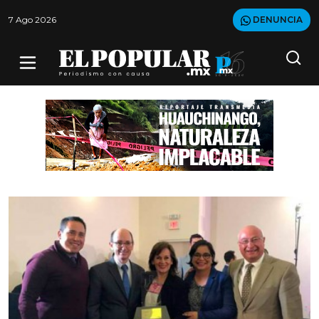
7 Ago 2026
DENUNCIA