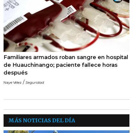
Familiares armados roban sangre en hospital
de Huauchinango; paciente fallece horas
después
/
Naye Vélez
Seguridad
MÁS NOTICIAS DEL DÍA