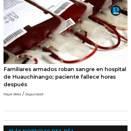
Familiares armados roban sangre en hospital
de Huauchinango; paciente fallece horas
después
/
Naye Vélez
Seguridad