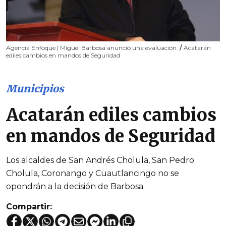
Agencia Enfoque | Miguel Barbosa anunció una evaluación.
/
Acatarán
ediles cambios en mandos de Seguridad
Municipios
Acatarán ediles cambios
en mandos de Seguridad
Los alcaldes de San Andrés Cholula, San Pedro
Cholula, Coronango y Cuautlancingo no se
opondrán a la decisión de Barbosa.
Compartir: