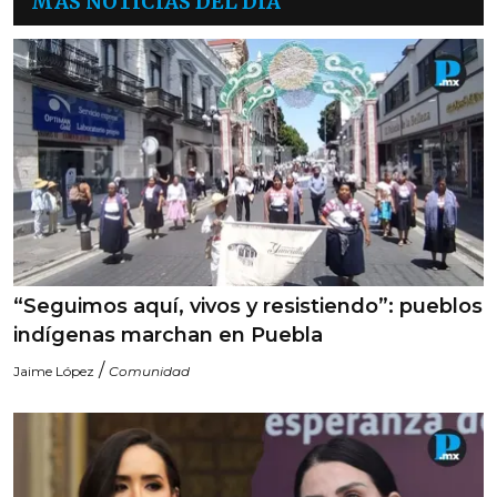
MÁS NOTICIAS DEL DÍA
“Seguimos aquí, vivos y resistiendo”: pueblos
indígenas marchan en Puebla
/
Jaime López
Comunidad