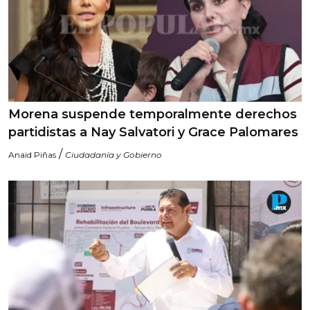
Morena suspende temporalmente derechos
partidistas a Nay Salvatori y Grace Palomares
/
Anaid Piñas
Ciudadanía y Gobierno