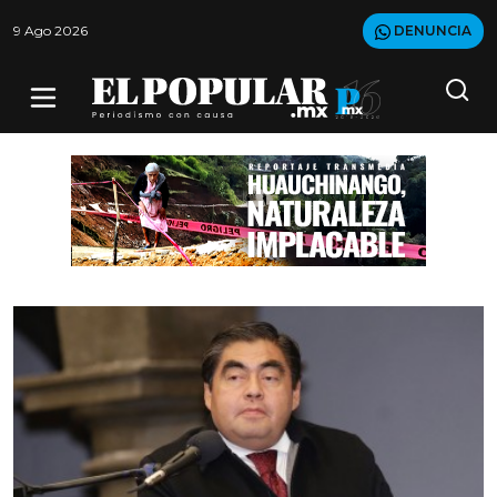
9 Ago 2026
DENUNCIA