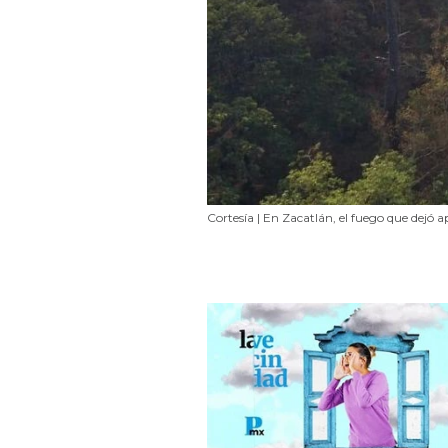
Cortesía | En Zacatlán, el fuego que dejó