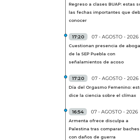
Regreso a clases BUAP: estas s
las fechas importantes que de
conocer
17:20
07 - AGOSTO - 2026
Cuestionan presencia de abog
de la SEP Puebla con
señalamientos de acoso
17:20
07 - AGOSTO - 2026
Día del Orgasmo Femenino: est
dice la ciencia sobre el clímax
16:54
07 - AGOSTO - 2026
Armenta ofrece disculpa a
Palestina tras comparar baches
con daños de guerra