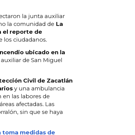
ctaron la junta auxiliar
omo la comunidad de
La
 el reporte de
e los ciudadanos.
 incendio ubicado en la
a auxiliar de San Miguel
tección Civil de Zacatlán
arios
y una ambulancia
n en las labores de
áreas afectadas. Las
rralón, sin que se haya
a toma medidas de