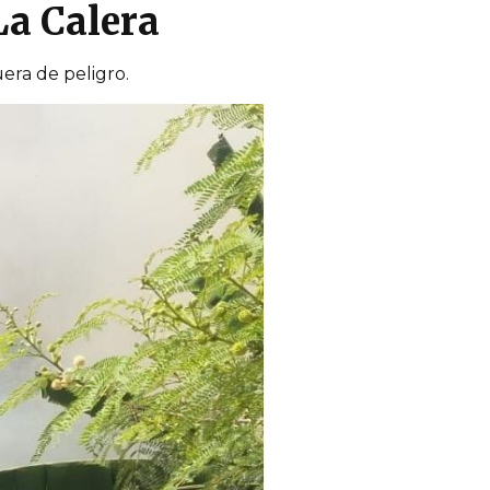
La Calera
era de peligro.