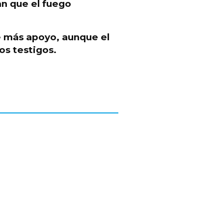
an que el fuego
e más apoyo, aunque el
os testigos.