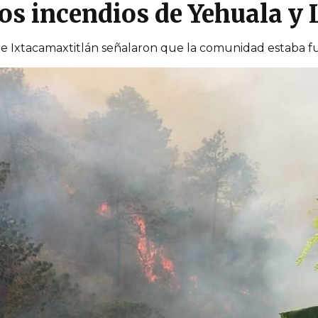
os incendios de Yehuala y 
 de Ixtacamaxtitlán señalaron que la comunidad estaba fu