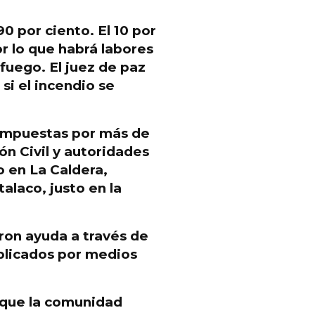
0 por ciento. El 10 por
r lo que habrá labores
fuego. El juez de paz
 si el incendio se
mpuestas por más de
n Civil y autoridades
o en La Caldera
,
talaco, justo en la
aron ayuda a través de
eplicados por medios
 que la comunidad