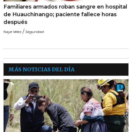
Familiares armados roban sangre en hospital
de Huauchinango; paciente fallece horas
después
/
Naye Vélez
Seguridad
MÁS NOTICIAS DEL DÍA