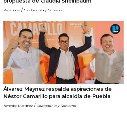
propuesta de Claudia Sheinbaum
/
Redacción
Ciudadanía y Gobierno
Álvarez Maynez respalda aspiraciones de
Néstor Camarillo para alcaldía de Puebla
/
Berenice Martinez
Ciudadanía y Gobierno