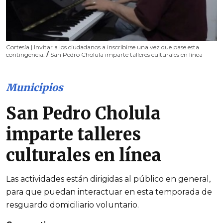
Cortesía | Invitar a los ciudadanos a inscribirse una vez que pase esta
contingencia.
/
San Pedro Cholula imparte talleres culturales en línea
Municipios
San Pedro Cholula
imparte talleres
culturales en línea
Las actividades están dirigidas al público en general,
para que puedan interactuar en esta temporada de
resguardo domiciliario voluntario.