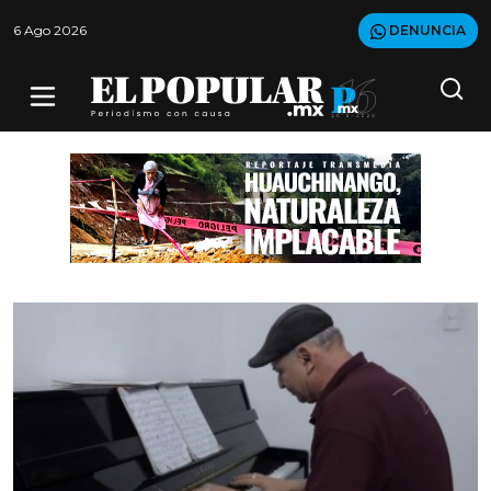
6 Ago 2026
DENUNCIA