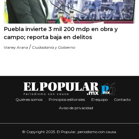
Puebla invierte 3 mil 200 mdp en obra y
campo; reporta baja en delitos
/
Vianey Arana
Ciudadanía y Gobierno
Quiénes somos
Principios editoriales
El equipo
Contacto
Aviso de privacidad
© Copyright 2025. El Popular, periodismo con causa.