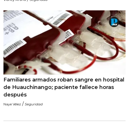
Familiares armados roban sangre en hospital
de Huauchinango; paciente fallece horas
después
/
Naye Vélez
Seguridad