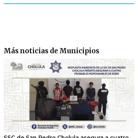
Más noticias de Municipios
SSC de San Pedro Cholula asegura a cuatro