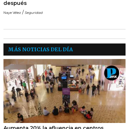
después
/
Naye Vélez
Seguridad
MÁS NOTICIAS DEL DÍA
Aumenta 20% la afluencia en centros