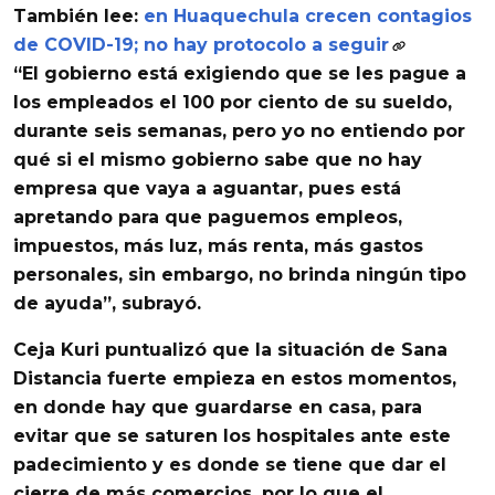
También lee:
en Huaquechula crecen contagios
de COVID-19; no hay protocolo a seguir
“El
gobierno está exigiendo que se les pague a
los empleados
el 100 por ciento de su sueldo,
durante seis semanas, pero yo no entiendo por
qué si el mismo gobierno sabe que no hay
empresa que vaya a aguantar, pues
está
apretando para que paguemos empleos,
impuestos, más luz, más renta, más gastos
personales
, sin embargo, no brinda ningún tipo
de ayuda”, subrayó.
Ceja Kuri puntualizó que la situación de
Sana
Distancia fuerte empieza en estos momentos
,
en donde hay que guardarse en casa, para
evitar que se saturen los hospitales ante este
padecimiento y es donde
se tiene que dar el
cierre de más comercios
, por lo que el