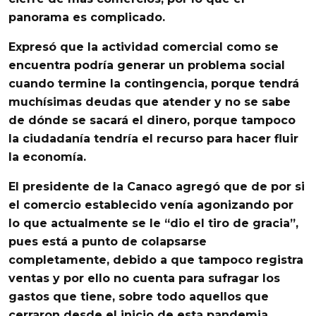
panorama es complicado
.
Expresó que la actividad comercial como se
encuentra podría generar un
problema social
cuando termine la contingencia
, porque tendrá
muchísimas deudas que atender y
no se sabe
de dónde se sacará el dinero
, porque tampoco
la ciudadanía tendría el recurso para hacer fluir
la economía.
El presidente de la Canaco agregó que
de por si
el comercio establecido venía agonizando
por
lo que actualmente se le “dio el tiro de gracia”,
pues está a punto de colapsarse
completamente, debido a que tampoco registra
ventas y por ello no cuenta para sufragar los
gastos que tiene, sobre todo aquellos que
cerraron desde el inicio de esta pandemia.