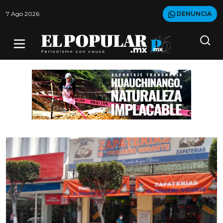
7 Ago 2026
DENUNCIA