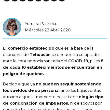
Yomara Pacheco
Miércoles 22 Abril 2020
El
comercio establecido
que es la base de la
economía de
Tehuacán
se encuentra colapsado,
ante la contingencia sanitaria del
COVID-19
, pues
8
de cada 10 establecimientos se encuentran en
peligro de quebrar.
Debido a que ya
no pueden seguir sosteniendo
los sueldos de su personal
ante las bajas ventas,
aunado a que al momento no se tiene
ningún tipo
de condonación de impuestos
, ni de apoyos por
parte de las autoridades federales, estatales y