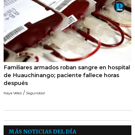
Familiares armados roban sangre en hospital
de Huauchinango; paciente fallece horas
después
/
Naye Vélez
Seguridad
MÁS NOTICIAS DEL DÍA