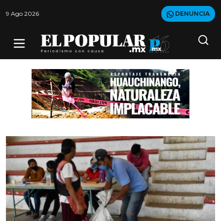
9 Ago 2026
DENUNCIA