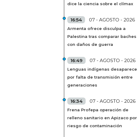
dice la ciencia sobre el clímax
16:54
07 - AGOSTO - 2026
Armenta ofrece disculpa a
Palestina tras comparar baches
con daños de guerra
16:49
07 - AGOSTO - 2026
Lenguas indígenas desaparec
por falta de transmisión entre
generaciones
16:34
07 - AGOSTO - 2026
Frena Profepa operación de
relleno sanitario en Apizaco por
riesgo de contaminación