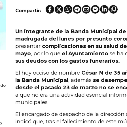
Compartir:
Un integrante de la Banda Municipal de 
madrugada del lunes por presunto coro
presentar
complicaciones en su salud de
mayo
, por lo que
el Ayuntamiento
se ha 
sus deudos con los gastos funerarios.
El hoy occiso de nombre
César N de 35 a
la Banda Municipal
, además
se desempe
ado
desde el pasado 23 de marzo no se enc
a que no era una actividad esencial inform
municipales
El encargado de despacho de la dirección 
indicó que, tras el fallecimiento de este m
o