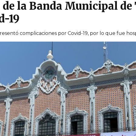
de la Banda Municipal de
d-19
esentó complicaciones por Covid-19, por lo que fue hosp