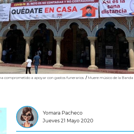
a comprometido a apoyar con gastos funerarios.
/
Muere músico de la Banda 
Yomara Pacheco
Jueves 21 Mayo 2020