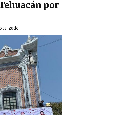
 Tehuacán por
italizado.