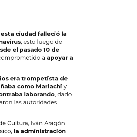
esta ciudad falleció la
navirus
, esto luego de
sde el pasado 10 de
comprometido a
apoyar a
ños era trompetista de
ñaba como Mariachi
y
ontraba laborando
, dado
aron las autoridades
de Cultura, Iván Aragón
úsico,
la administración