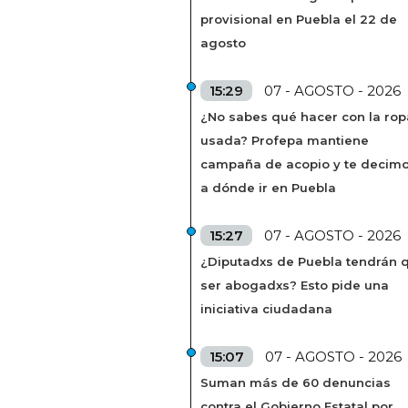
provisional en Puebla el 22 de
agosto
15:29
07 - AGOSTO - 2026
¿No sabes qué hacer con la rop
usada? Profepa mantiene
campaña de acopio y te decim
a dónde ir en Puebla
15:27
07 - AGOSTO - 2026
¿Diputadxs de Puebla tendrán 
ser abogadxs? Esto pide una
iniciativa ciudadana
15:07
07 - AGOSTO - 2026
Suman más de 60 denuncias
contra el Gobierno Estatal por