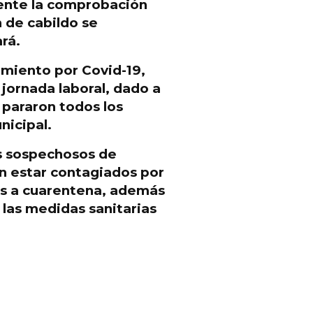
sente la comprobación
n de cabildo se
rá.
imiento por Covid-19,
jornada laboral
, dado a
 pararon todos los
nicipal.
os sospechosos de
n estar contagiados por
os a cuarentena, además
 las medidas sanitarias