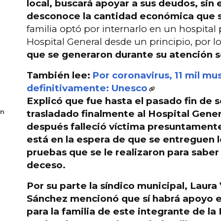
local, buscará apoyar a sus deudos, sin
desconoce la cantidad económica que s
familia optó por internarlo en un hospital 
Hospital General desde un principio, por 
que se generaron durante su atención 
También lee:
Por coronavirus, 11 mil mu
definitivamente: Unesco
Explicó que fue
hasta el pasado fin de
en
trasladado finalmente al Hospital Gene
después falleció víctima presuntament
está en la espera de que se entreguen l
pruebas que se le realizaron para saber
deceso.
Por su parte la síndico municipal, Laura
Sánchez mencionó que
sí habrá apoyo e
para la familia de este integrante de la