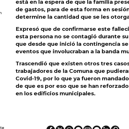
está en la espera de que la familia pre
de gastos
, para de esta forma en sesió
n
determine la cantidad que se les otorga
Expresó que
de confirmarse este fallec
esta persona no se contagió durante su 
que desde que inició la contingencia se
eventos que involucraban a la banda mu
Trascendió que existen
otros tres cas
trabajadores de la Comuna que pudiera
Covid-19
, por lo que ya fueron mandad
de que es por eso que se han reforzado
en los edificios municipales.
te