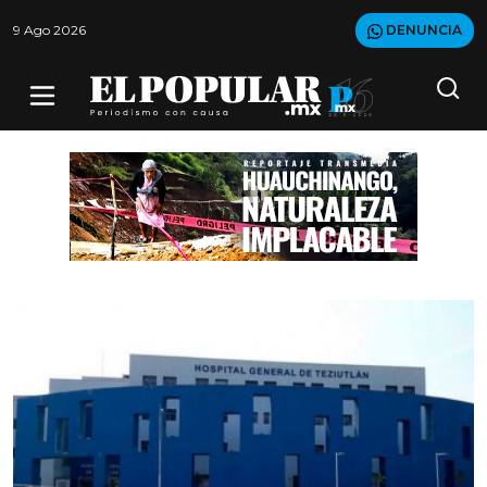
9 Ago 2026
DENUNCIA