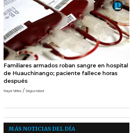
Familiares armados roban sangre en hospital
de Huauchinango; paciente fallece horas
después
/
Naye Vélez
Seguridad
MÁS NOTICIAS DEL DÍA