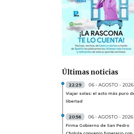
Últimas noticias
22:29
06 - AGOSTO - 2026
Viajar solas: el acto más puro d
libertad
20:56
06 - AGOSTO - 2026
Firma Gobierno de San Pedro
Cholula convenio funerario con