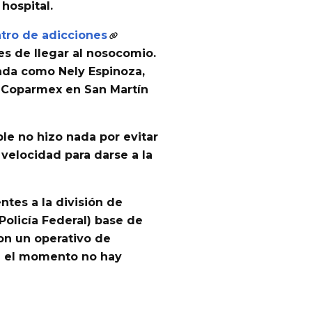
 hospital
.
ntro de adicciones
s de llegar al nosocomio.
icada como
Nely Espinoza
,
a Coparmex en San Martín
ble no hizo nada por evitar
 velocidad para darse a la
ntes a la división de
Policía Federal) base de
ron un
operativo de
a el momento no hay