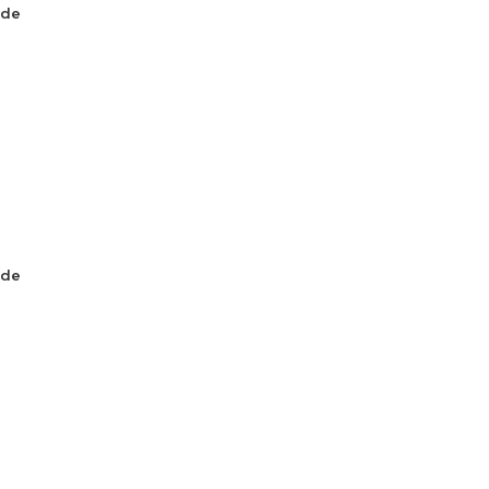
 de
 de