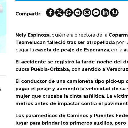
Compartir:
Nely Espinoza
, quién era directora de la
Coparm
Texmelucan falleció tras ser atropellada
por u
pagar la
caseta de peaje de Esperanza
, en la
a
El accidente se registró la
tarde-noche del 
cuota Puebla-Orizaba
, con sentido a Veracru
El conductor de una camioneta tipo pick-up 
pagar el peaje y
aumentó la velocidad
de su 
e
mujer que cruzaba la cinta asfáltica.
La vícti
metros antes de impactar contra el paviment
Los
paramédicos de Caminos y Puentes Fede
lugar para brindar los primeros auxilios, pero