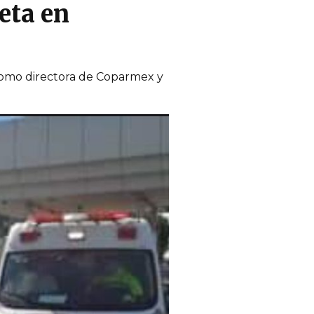
eta en
a como directora de Coparmex y