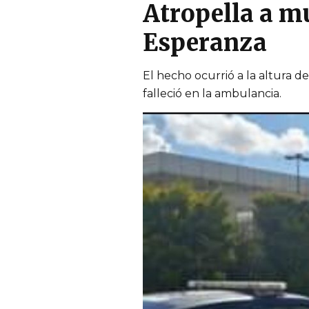
Atropella a mu
Esperanza
El hecho ocurrió a la altura d
falleció en la ambulancia.