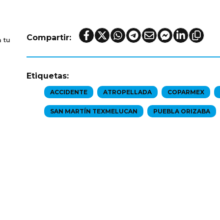
Compartir:
 tu
Etiquetas:
ACCIDENTE
ATROPELLADA
COPARMEX
SAN MARTÍN TEXMELUCAN
PUEBLA ORIZABA