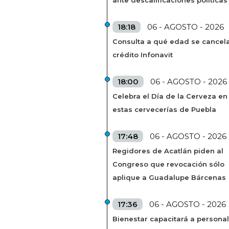
ante descalificaciones políticas
18:18
06 - AGOSTO - 2026
Consulta a qué edad se cancela
crédito Infonavit
18:00
06 - AGOSTO - 2026
Celebra el Día de la Cerveza en
estas cervecerías de Puebla
17:48
06 - AGOSTO - 2026
Regidores de Acatlán piden al
Congreso que revocación sólo
aplique a Guadalupe Bárcenas
17:36
06 - AGOSTO - 2026
Bienestar capacitará a personal