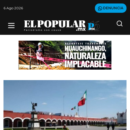
6 Ago 2026
DENUNCIA