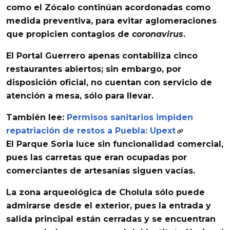
como el
Zócalo
continúan
acordonadas
como
medida preventiva, para
evitar aglomeraciones
que propicien
contagios
de
coronavirus
.
El
Portal Guerrero
apenas contabiliza
cinco
restaurantes abiertos
; sin embargo, por
disposición oficial, no cuentan con servicio de
atención a mesa, sólo para llevar.
También lee:
Permisos sanitarios impiden
repatriación de restos a Puebla: Upext
El
Parque Soria
luce
sin funcionalidad comercial
,
pues las carretas que eran ocupadas por
comerciantes de artesanías siguen vacías.
La
zona arqueológica de Cholula
sólo puede
admirarse desde el exterior, pues la
entrada
y
salida
principal están
cerradas
y se encuentran