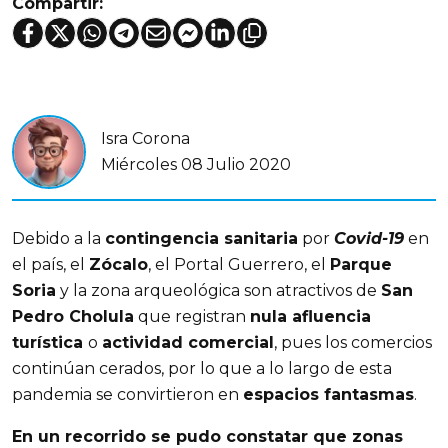
Compartir:
Isra Corona
Miércoles 08 Julio 2020
Debido a la
contingencia sanitaria
por
Covid-19
en
el país, el
Zócalo
, el Portal Guerrero, el
Parque
Soria
y la zona arqueológica son atractivos de
San
Pedro Cholula
que registran
nula afluencia
turística
o
actividad comercial
, pues los comercios
continúan cerados, por lo que a lo largo de esta
pandemia se convirtieron en
espacios fantasmas
.
En un recorrido se pudo constatar que zonas