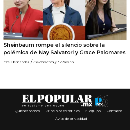
Sheinbaum rompe el silencio sobre la
polémica de Nay Salvatori y Grace Palomares
/
Itzel Hernandez
Ciudadanía y Gobierno
Quiénes somos
Principios editoriales
El equipo
Contacto
Aviso de privacidad