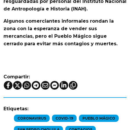
resguardadas por personal del
Instituto Nacional
de Antropología e Historia
(INAH).
Algunos
comerciantes informales
rondan la
zona con la esperanza de vender sus
mercancías, pero el Pueblo Mágico sigue
cerrado para evitar más contagios y muertes.
Compartir:
Etiquetas:
CORONAVIRUS
COVID-19
PUEBLO MÁGICO
SAN PEDRO CHOLULA
CONTAGIOS