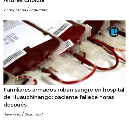
Andrés Cholula
/
Vianey Arana
Seguridad
Familiares armados roban sangre en hospital
de Huauchinango; paciente fallece horas
después
/
Naye Vélez
Seguridad