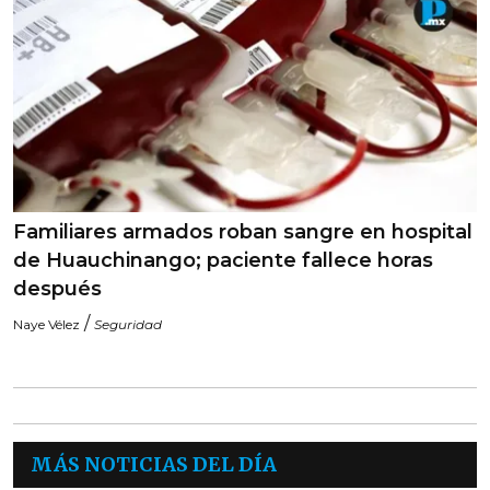
Familiares armados roban sangre en hospital
de Huauchinango; paciente fallece horas
después
/
Naye Vélez
Seguridad
MÁS NOTICIAS DEL DÍA