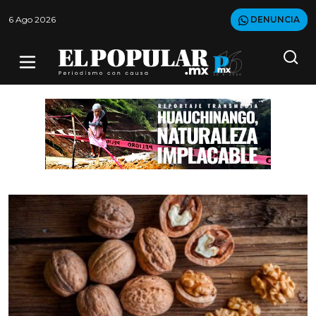
6 Ago 2026
DENUNCIA