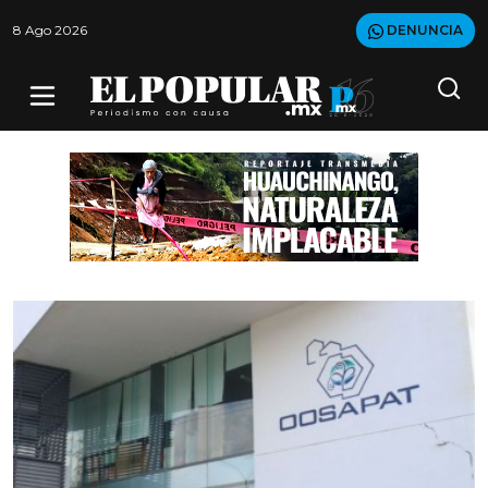
8 Ago 2026
DENUNCIA