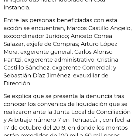
instancia.
Entre las personas beneficiadas con esta
acción se encuentran, Marcos Castillo Angelo,
excoordinador Jurídico; Aniceto Correa
Salazar, exjefe de Compras; Arturo López
Mora, exgerente general; Carlos Alonso
Pantzi, exgerente administrativo; Cristina
Castillo Sánchez, exgerente Comercial; y
Sebastián Díaz Jiménez, exauxiliar de
Dirección.
Se explica que se presenta la denuncia tras
conocer los convenios de liquidación que se
realizaron ante la Junta Local de Conciliación
y Arbitraje número 7 en Tehuacán, con fecha
17 de octubre del 2019, en donde los montos
están excedidos de 100 mil a 60 mil pesos,