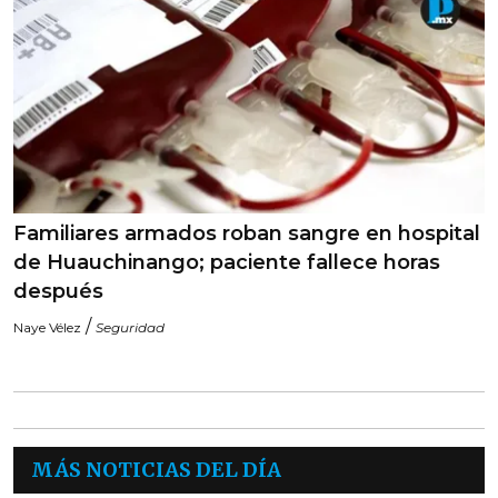
Familiares armados roban sangre en hospital
de Huauchinango; paciente fallece horas
después
/
Naye Vélez
Seguridad
MÁS NOTICIAS DEL DÍA