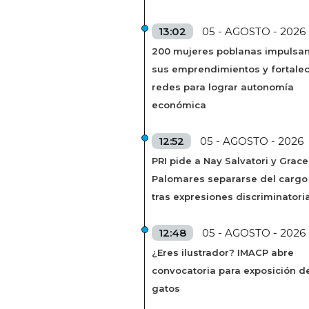
13:02
05 - AGOSTO - 2026
200 mujeres poblanas impulsa
sus emprendimientos y fortale
redes para lograr autonomía
económica
12:52
05 - AGOSTO - 2026
PRI pide a Nay Salvatori y Grace
Palomares separarse del cargo
tras expresiones discriminatori
12:48
05 - AGOSTO - 2026
¿Eres ilustrador? IMACP abre
convocatoria para exposición d
gatos