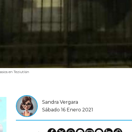
sios en Teziutlán
Sandra Vergara
Sábado 16 Enero 2021