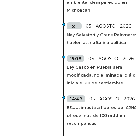
ambiental desaparecido en
Michoacán
15:11
05 - AGOSTO - 2026
Nay Salvatori y Grace Palomare
huelen a… naftalina política
15:08
05 - AGOSTO - 2026
Ley Casco en Puebla será
modificada, no eliminada; diál
inicia el 20 de septiembre
14:48
05 - AGOSTO - 2026
EE.UU. imputa a líderes del CJN
ofrece más de 100 mdd en
recompensas