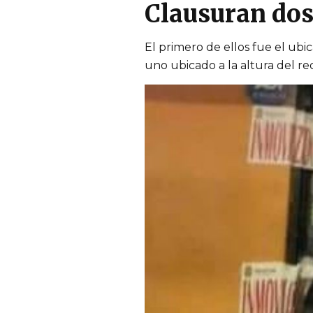
Clausuran dos
El primero de ellos fue el ubi
uno ubicado a la altura del re