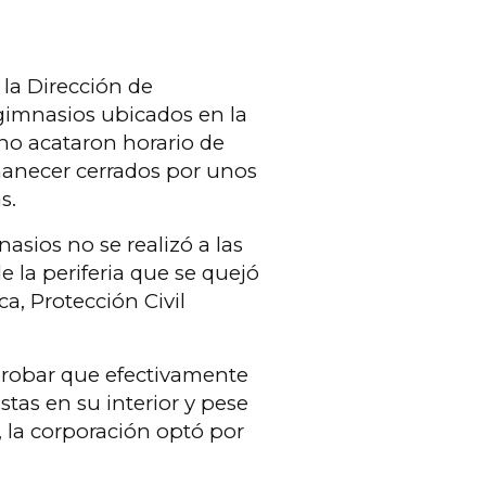
 la Dirección de
 gimnasios ubicados en la
no acataron horario de
manecer cerrados por unos
s.
nasios no se realizó a las
e la periferia que se quejó
a, Protección Civil
robar que efectivamente
tas en su interior y pese
 la corporación optó por