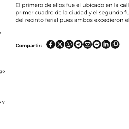
El primero de ellos fue el ubicado en la cal
primer cuadro de la ciudad y el segundo fu
del recinto ferial pues ambos excedieron e
s
Compartir:
ogo
G y