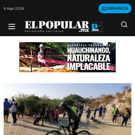
6 Ago 2026
DENUNCIA