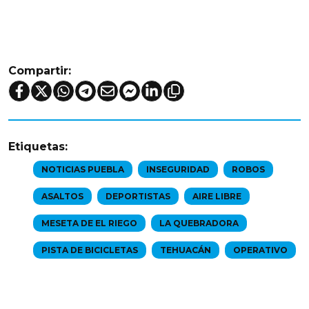
Compartir:
Etiquetas:
NOTICIAS PUEBLA
INSEGURIDAD
ROBOS
ASALTOS
DEPORTISTAS
AIRE LIBRE
MESETA DE EL RIEGO
LA QUEBRADORA
PISTA DE BICICLETAS
TEHUACÁN
OPERATIVO