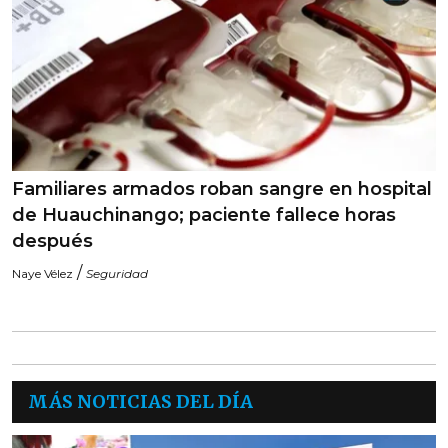
Familiares armados roban sangre en hospital
de Huauchinango; paciente fallece horas
después
/
Naye Vélez
Seguridad
MÁS NOTICIAS DEL DÍA