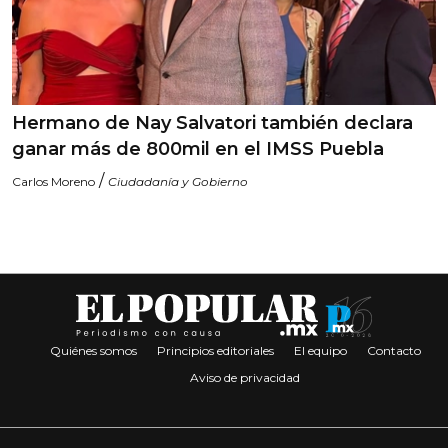
Hermano de Nay Salvatori también declara
ganar más de 800mil en el IMSS Puebla
/
Carlos Moreno
Ciudadanía y Gobierno
Quiénes somos
Principios editoriales
El equipo
Contacto
Aviso de privacidad