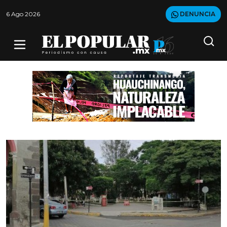
6 Ago 2026
DENUNCIA