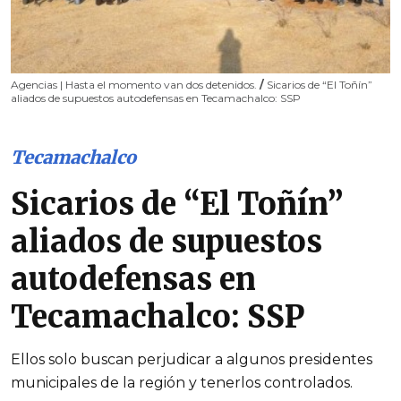
Agencias | Hasta el momento van dos detenidos.
/
Sicarios de “El Toñín”
aliados de supuestos autodefensas en Tecamachalco: SSP
Tecamachalco
Sicarios de “El Toñín”
aliados de supuestos
autodefensas en
Tecamachalco: SSP
Ellos solo buscan perjudicar a algunos presidentes
municipales de la región y tenerlos controlados.