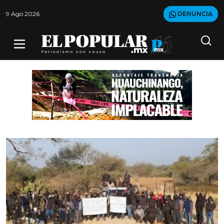
9 Ago 2026
DENUNCIA