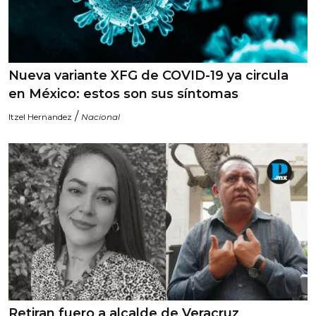
Nueva variante XFG de COVID-19 ya circula
en México: estos son sus síntomas
/
Itzel Hernandez
Nacional
Retiran fuero a alcalde de Veracruz