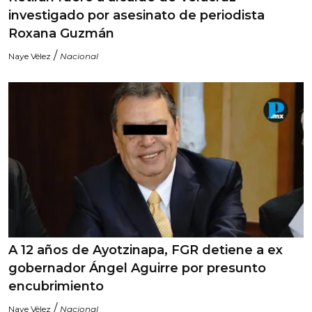
investigado por asesinato de periodista
Roxana Guzmán
/
Naye Vélez
Nacional
A 12 años de Ayotzinapa, FGR detiene a ex
gobernador Ángel Aguirre por presunto
encubrimiento
/
Naye Vélez
Nacional