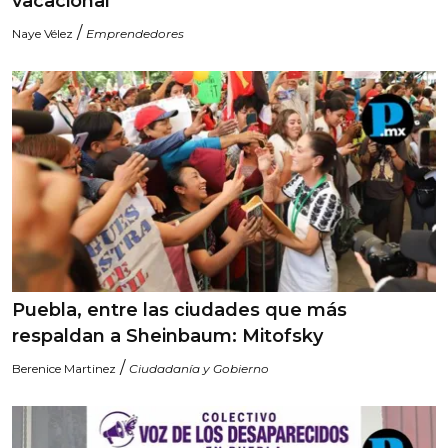
vacacional
/
Naye Vélez
Emprendedores
Puebla, entre las ciudades que más
respaldan a Sheinbaum: Mitofsky
/
Berenice Martinez
Ciudadanía y Gobierno