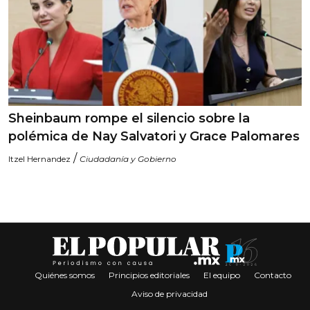
Sheinbaum rompe el silencio sobre la
polémica de Nay Salvatori y Grace Palomares
/
Itzel Hernandez
Ciudadanía y Gobierno
Quiénes somos
Principios editoriales
El equipo
Contacto
Aviso de privacidad