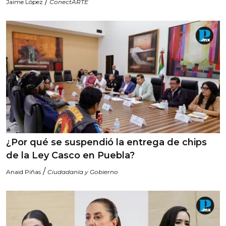
/
Jaime López
ConectARTE
¿Por qué se suspendió la entrega de chips
de la Ley Casco en Puebla?
/
Anaid Piñas
Ciudadanía y Gobierno