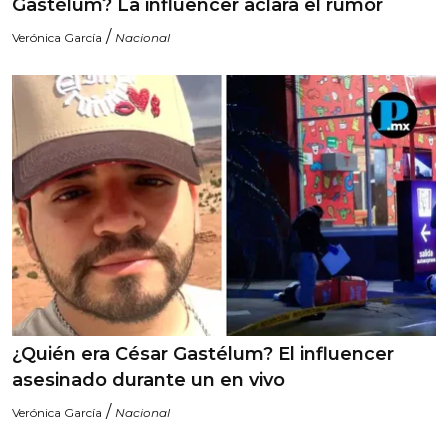
Gastélum? La influencer aclara el rumor
/
Verónica García
Nacional
¿Quién era César Gastélum? El influencer
asesinado durante un en vivo
/
Verónica García
Nacional