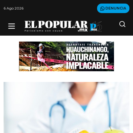
6 Ago 2026
DENUNCIA