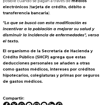
posible cuando se pagan a través de
medios
electrónicos
(
tarjeta de crédito, débito o
transferencia bancaria
).
"Lo que se buscó con esta modificación es
incentivar a la población a mejorar su salud y
disminuir la incidencia de enfermedades", versa
el texto.
El organismo de la
Secretaría de Hacienda y
Crédito Público (SHCP)
agrega que estas
deducciones personales se añaden a otras
como
gastos médicos
, intereses por créditos
hipotecarios,
colegiaturas
y
primas por seguros
de gastos médicos
.
Compartir: