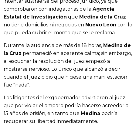
intentar sustraerse del proceso jurídico, ya que
comprobaron con indagatorias de la
Agencia
Estatal de Investigación
que
Medina
de
la
Cruz
no tiene domicilios ni negocios en
Nuevo
León
con lo
que pueda cubrir el monto que se le reclama.
Durante la audiencia de más de 18 horas,
Medina
de
la
Cruz
permaneció en aparente calma; sin embargo,
al escuchar la resolución del juez empezó a
mostrarse nervioso. Lo único que alcanzó a decir
cuando el juez pidió que hiciese una manifestación
fue "nada".
Los litigantes del exgobernador advirtieron al juez
que por violar el amparo podría hacerse acreedor a
15 años de prisión, en tanto que
Medina
podría
recuperar su libertad inmediatamente.