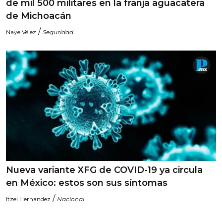
de mil 500 militares en la franja aguacatera
de Michoacán
/
Naye Vélez
Seguridad
Nueva variante XFG de COVID-19 ya circula
en México: estos son sus síntomas
/
Itzel Hernandez
Nacional