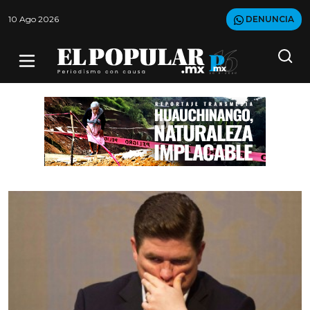
10 Ago 2026
DENUNCIA