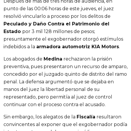
Después de más de tres horas de audiencia, en
punto de las 00:06 horas de este jueves, el juez
resolvió vincularlo a proceso por los delitos de
Peculado y Daño Contra el Patrimonio del
Estado
por 3 mil 128 millones de pesos;
presuntamente el exgobernador otorgó estímulos
indebidos a la
armadora automotriz KIA Motors
.
Los abogados de
Medina
rechazaron la prisión
preventiva, pues presentaron un recurso de amparo,
concedido por el juzgado quinto de distrito del ramo
penal. La defensa argumentó que se dejaba en
manos del juez la libertad personal de su
representado, pero permitía al juez de control
continuar con el proceso contra el acusado.
Sin embargo, los alegatos de la
Fiscalía
resultaron
convincentes al exponer que el exgobernador podía