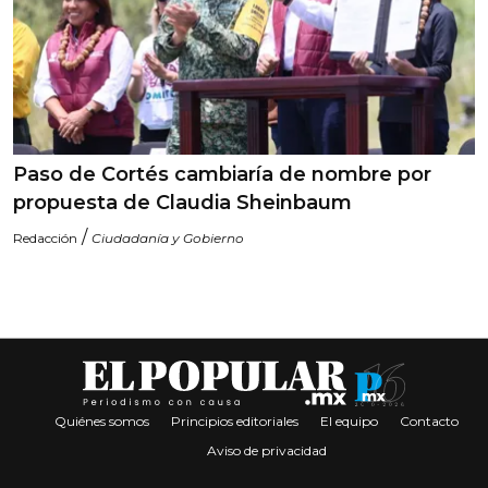
Paso de Cortés cambiaría de nombre por
propuesta de Claudia Sheinbaum
/
Redacción
Ciudadanía y Gobierno
Quiénes somos
Principios editoriales
El equipo
Contacto
Aviso de privacidad