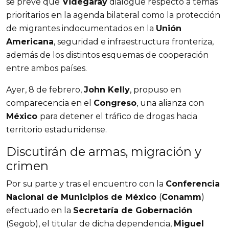
se prevé que
Videgaray
dialogue respecto a temas
prioritarios en la agenda bilateral como la protección
de migrantes indocumentados en la
Unión
Americana
, seguridad e infraestructura fronteriza,
además de los distintos esquemas de cooperación
entre ambos países.
Ayer, 8 de febrero,
John Kelly
, propuso en
comparecencia en el
Congreso
, una alianza con
México
para detener el tráfico de drogas hacia
territorio estadunidense.
Discutirán de armas, migración y
crimen
Por su parte y tras el encuentro con la
Conferencia
Nacional de Municipios de México
(
Conamm
)
efectuado en la
Secretaría de Gobernación
(Segob), el titular de dicha dependencia,
Miguel