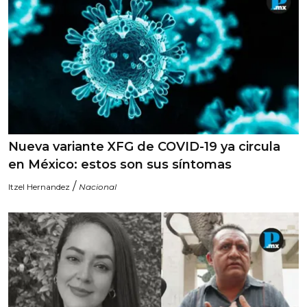
Nueva variante XFG de COVID-19 ya circula
en México: estos son sus síntomas
/
Itzel Hernandez
Nacional