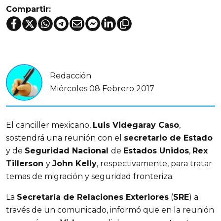
Compartir:
Redacción
Miércoles 08 Febrero 2017
El canciller mexicano,
Luis Videgaray Caso
,
sostendrá una reunión con el
secretario de Estado
y de
Seguridad Nacional
de
Estados Unidos
,
Rex
Tillerson
y
John Kelly
, respectivamente, para tratar
temas de migración y seguridad fronteriza.
La
Secretaría de Relaciones Exteriores
(
SRE
) a
través de un comunicado, informó que en la reunión