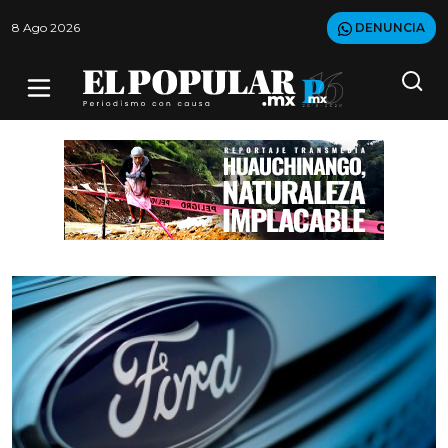
8 Ago 2026
DENUNCIA