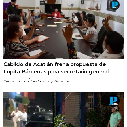
Cabildo de Acatlán frena propuesta de
Lupita Bárcenas para secretario general
/
Carlos Moreno
Ciudadanía y Gobierno