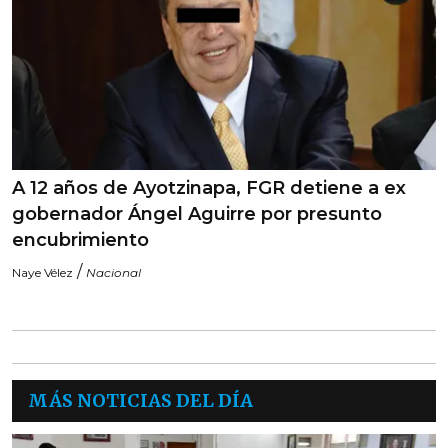
A 12 años de Ayotzinapa, FGR detiene a ex
gobernador Ángel Aguirre por presunto
encubrimiento
/
Naye Vélez
Nacional
MÁS NOTICIAS DEL DÍA