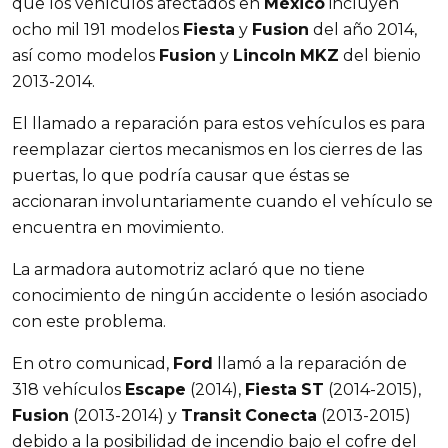
que los vehículos afectados en
México
incluyen
ocho mil 191 modelos
Fiesta
y
Fusion
del año 2014,
así como modelos
Fusion
y
Lincoln
MKZ
del bienio
2013-2014.
El llamado a reparación para estos vehículos es para
reemplazar ciertos mecanismos en los cierres de las
puertas, lo que podría causar que éstas se
accionaran involuntariamente cuando el vehículo se
encuentra en movimiento.
La armadora automotriz aclaró que no tiene
conocimiento de ningún accidente o lesión asociado
con este problema.
En otro comunicad,
Ford
llamó a la reparación de
318 vehículos
Escape
(2014),
Fiesta
ST
(2014-2015),
Fusion
(2013-2014) y
Transit
Conecta
(2013-2015)
debido a la posibilidad de incendio bajo el cofre del