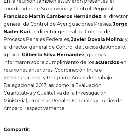
En la reunión también estuvieron presentes: el
coordinador de Supervisión y Control Regional,
Francisco
Martín
Camberos
Hernández
; el director
general de Control de Averiguaciones Previas,
Jorge
Nader
Kuri
; el director general de Control de
Procesos Penales Federales,
Javier
Dovala
Molina
; y,
el director general de Control de Juicios de Amparo,
Ignacio
Gilberto
Silva
Hernández
; quienes
informaron sobre cumplimiento de los
acuerdos
en
reuniones anteriores, Coordinación Intra e
Interinsitucional y Programa Anual de Trabajo
Delegacional 2017, así como la Evaluación
Cuantitativa y Cualitativa de la Investigación
Ministerial, Procesos Penales Federales y Juicios de
Amparo, respectivamente.
Compartir: