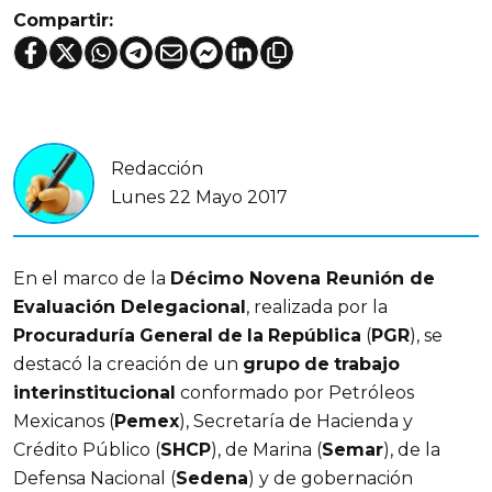
Compartir:
Redacción
Lunes 22 Mayo 2017
En el marco de la
Décimo Novena Reunión de
Evaluación Delegacional
, realizada por la
Procuraduría
General
de
la
República
(
PGR
), se
destacó la creación de un
grupo
de
trabajo
interinstitucional
conformado por Petróleos
Mexicanos (
Pemex
), Secretaría de Hacienda y
Crédito Público (
SHCP
), de Marina (
Semar
), de la
Defensa Nacional (
Sedena
) y de gobernación