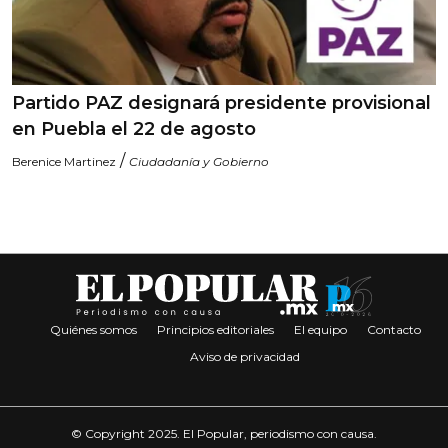
Partido PAZ designará presidente provisional
en Puebla el 22 de agosto
/
Berenice Martinez
Ciudadanía y Gobierno
Quiénes somos
Principios editoriales
El equipo
Contacto
Aviso de privacidad
© Copyright 2025. El Popular, periodismo con causa.