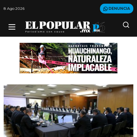
8 Ago 2026
DENUNCIA