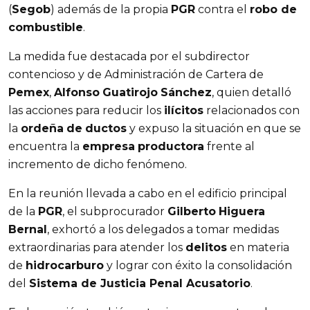
(
Segob
) además de la propia
PGR
contra el
robo de
combustible
.
La medida fue destacada por el subdirector
contencioso y de Administración de Cartera de
Pemex
,
Alfonso
Guatirojo
Sánchez
, quien detalló
las acciones para reducir los
ilícitos
relacionados con
la
ordeña
de
ductos
y expuso la situación en que se
encuentra la
empresa
productora
frente al
incremento de dicho fenómeno.
En la reunión llevada a cabo en el edificio principal
de la
PGR
, el subprocurador
Gilberto
Higuera
Bernal
, exhortó a los delegados a tomar medidas
extraordinarias para atender los
delitos
en materia
de
hidrocarburo
y lograr con éxito la consolidación
del
Sistema de Justicia Penal Acusatorio
.