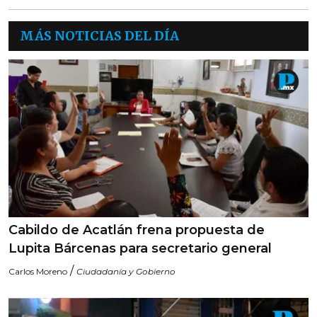
MÁS NOTICIAS DEL DÍA
Cabildo de Acatlán frena propuesta de
Lupita Bárcenas para secretario general
/
Carlos Moreno
Ciudadanía y Gobierno