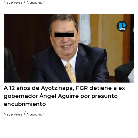
/
Naye Vélez
Nacional
A 12 años de Ayotzinapa, FGR detiene a ex
gobernador Ángel Aguirre por presunto
encubrimiento
/
Naye Vélez
Nacional