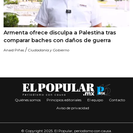
Armenta ofrece disculpa a Palestina tras
comparar baches con daños de guerra
/
Anaid Piñas
Ciudadanía y Gobierno
Quiénes somos
Principios editoriales
El equipo
Contacto
Aviso de privacidad
© Copyright 2025. El Popular, periodismo con causa.