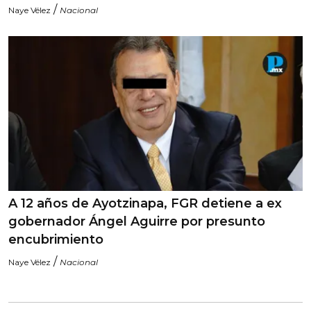
/
Naye Vélez
Nacional
A 12 años de Ayotzinapa, FGR detiene a ex
gobernador Ángel Aguirre por presunto
encubrimiento
/
Naye Vélez
Nacional