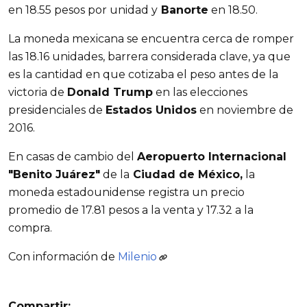
en 18.55 pesos por unidad y
Banorte
en 18.50.
La moneda mexicana se encuentra cerca de romper
las 18.16 unidades, barrera considerada clave, ya que
es la cantidad en que cotizaba el peso antes de la
victoria de
Donald Trump
en las elecciones
presidenciales de
Estados Unidos
en noviembre de
2016.
En casas de cambio del
Aeropuerto Internacional
"Benito Juárez"
de la
Ciudad de México,
la
moneda estadounidense registra un precio
promedio de 17.81 pesos a la venta y 17.32 a la
compra.
Con información de
Milenio
Compartir: