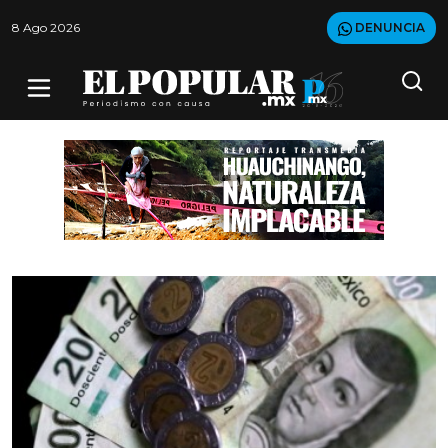
8 Ago 2026
DENUNCIA