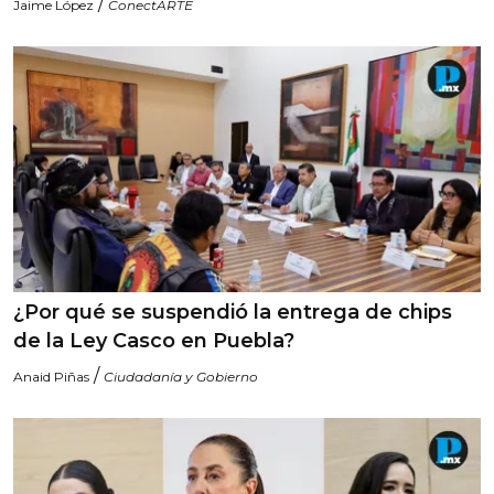
/
Jaime López
ConectARTE
¿Por qué se suspendió la entrega de chips
de la Ley Casco en Puebla?
/
Anaid Piñas
Ciudadanía y Gobierno