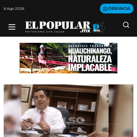
6 Ago 2026
DENUNCIA