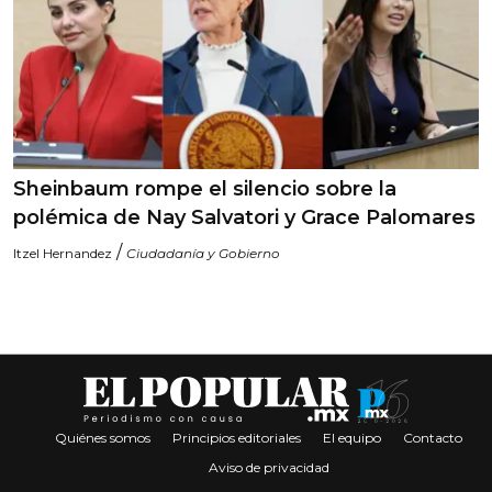
Sheinbaum rompe el silencio sobre la
polémica de Nay Salvatori y Grace Palomares
/
Itzel Hernandez
Ciudadanía y Gobierno
Quiénes somos
Principios editoriales
El equipo
Contacto
Aviso de privacidad