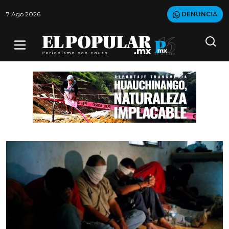
7 Ago 2026
DENUNCIA