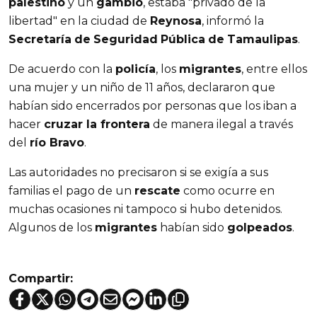
palestino
y un
gambio
, estaba "privado de la
libertad" en la ciudad de
Reynosa
, informó la
Secretaría
de
Seguridad
Pública
de
Tamaulipas
.
De acuerdo con la
policía
, los
migrantes
, entre ellos
una mujer y un niño de 11 años, declararon que
habían sido encerrados por personas que los iban a
hacer
cruzar la frontera
de manera ilegal a través
del
río Bravo
.
Las autoridades no precisaron si se exigía a sus
familias el pago de un
rescate
como ocurre en
muchas ocasiones ni tampoco si hubo detenidos.
Algunos de los
migrantes
habían sido
golpeados
.
Compartir: