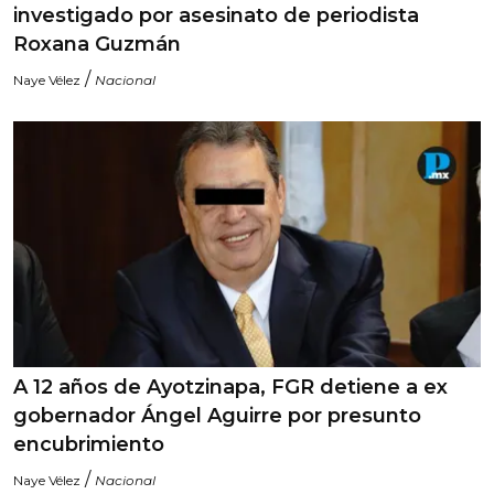
investigado por asesinato de periodista
Roxana Guzmán
/
Naye Vélez
Nacional
A 12 años de Ayotzinapa, FGR detiene a ex
gobernador Ángel Aguirre por presunto
encubrimiento
/
Naye Vélez
Nacional