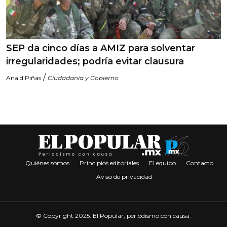
SEP da cinco días a AMIZ para solventar
irregularidades; podría evitar clausura
/
Anaid Piñas
Ciudadanía y Gobierno
Quiénes somos
Principios editoriales
El equipo
Contacto
Aviso de privacidad
© Copyright 2025. El Popular, periodismo con causa.