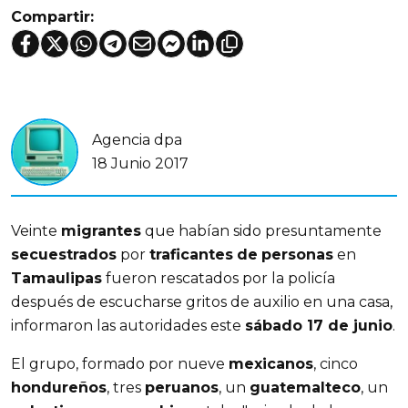
Compartir:
Agencia dpa
18 Junio 2017
Veinte
migrantes
que habían sido presuntamente
secuestrados
por
traficantes
de
personas
en
Tamaulipas
fueron rescatados por la policía
después de escucharse gritos de auxilio en una casa,
informaron las autoridades este
sábado 17 de junio
.
El grupo, formado por nueve
mexicanos
, cinco
hondureños
, tres
peruanos
, un
guatemalteco
, un