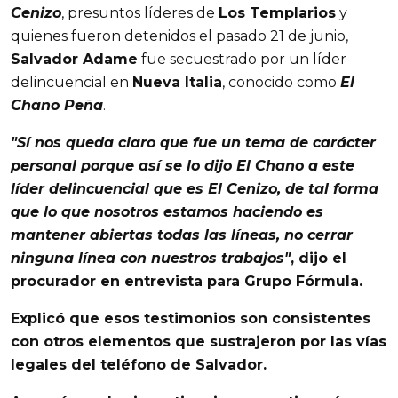
Cenizo
, presuntos líderes de
Los Templarios
y
quienes fueron detenidos el pasado 21 de junio,
Salvador Adame
fue secuestrado por un líder
delincuencial en
Nueva Italia
, conocido como
El
Chano Peña
.
"Sí nos queda claro que fue un tema de carácter
personal porque así se lo dijo
El
Chano
a este
líder delincuencial que es
El Cenizo
, de tal forma
que lo que nosotros estamos haciendo es
mantener abiertas todas las líneas, no cerrar
ninguna línea con nuestros trabajos"
, dijo el
procurador en entrevista para
Grupo Fórmula
.
Explicó que esos testimonios son consistentes
con otros elementos que sustrajeron por las vías
legales del teléfono de
Salvador
.