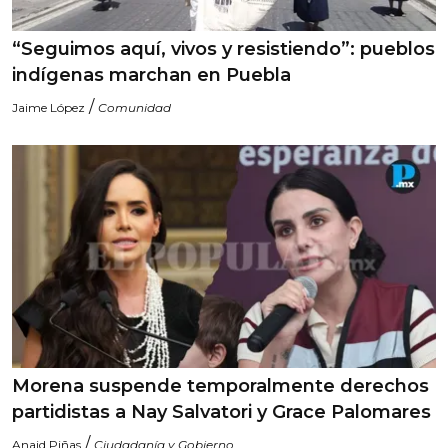
“Seguimos aquí, vivos y resistiendo”: pueblos
indígenas marchan en Puebla
/
Jaime López
Comunidad
Morena suspende temporalmente derechos
partidistas a Nay Salvatori y Grace Palomares
/
Anaid Piñas
Ciudadanía y Gobierno