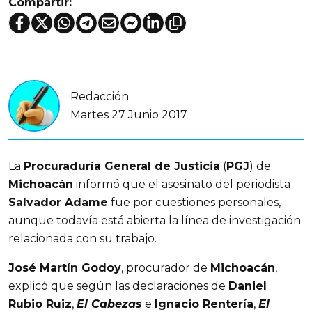
Compartir:
Redacción
Martes 27 Junio 2017
La
Procuraduría General de Justicia
(
PGJ
) de
Michoacán
informó que el asesinato del periodista
Salvador Adame
fue por cuestiones personales,
aunque todavía está abierta la línea de investigación
relacionada con su trabajo.
José Martín Godoy
, procurador de
Michoacán
,
explicó que según las declaraciones de
Daniel
Rubio Ruiz
,
El Cabezas
e
Ignacio Rentería
,
El