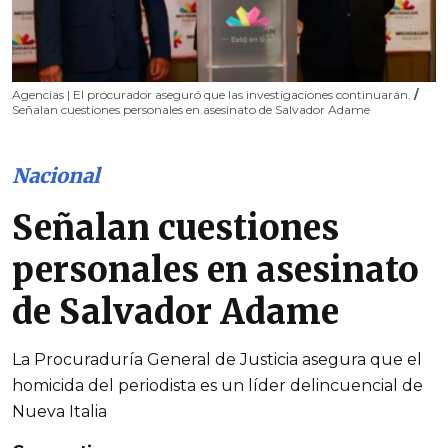
Agencias | El procurador aseguró que las investigaciones continuarán.
/
Señalan cuestiones personales en asesinato de Salvador Adame
Nacional
Señalan cuestiones
personales en asesinato
de Salvador Adame
La Procuraduría General de Justicia asegura que el
homicida del periodista es un líder delincuencial de
Nueva Italia