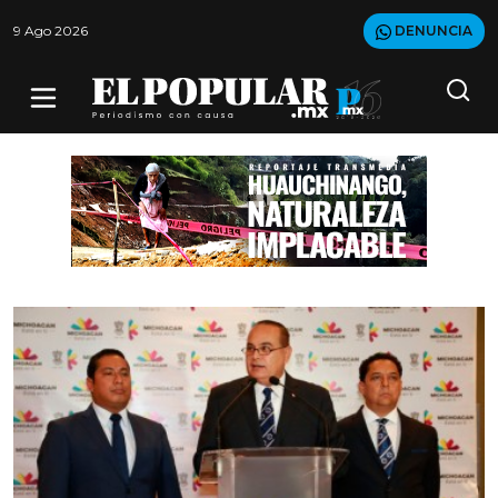
9 Ago 2026
DENUNCIA