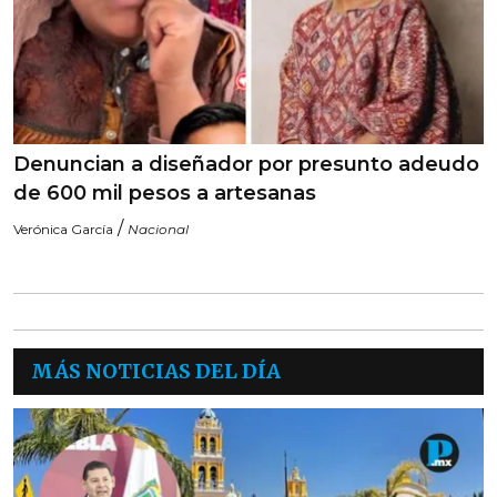
Denuncian a diseñador por presunto adeudo
de 600 mil pesos a artesanas
/
Verónica García
Nacional
MÁS NOTICIAS DEL DÍA