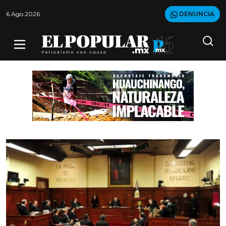
6 Ago 2026
DENUNCIA