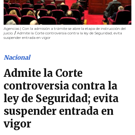
Agencias | Con la admisión a trámite se abre la etapa de instrucción del
juicio.
/
Admite la Corte controversia contra la ley de Seguridad; evita
suspender entrada en vigor
Nacional
Admite la Corte
controversia contra la
ley de Seguridad; evita
suspender entrada en
vigor