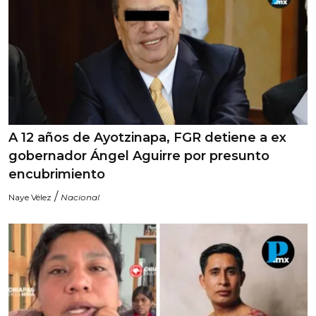
A 12 años de Ayotzinapa, FGR detiene a ex
gobernador Ángel Aguirre por presunto
encubrimiento
/
Naye Vélez
Nacional