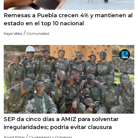
Remesas a Puebla crecen 4% y mantienen al
estado en el top 10 nacional
/
Naye Vélez
Comunidad
SEP da cinco días a AMIZ para solventar
irregularidades; podría evitar clausura
/
Anaid Piñas
Ciudadanía y Gobierno