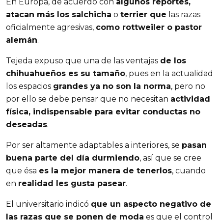
En Europa, de acuerdo con
algunos reportes,
atacan más los salchicha
o
terrier que
las razas
oficialmente agresivas,
como rottweiler o pastor
alemán
.
Tejeda expuso que una de las ventajas
de los
chihuahueños es su tamaño
, pues en la actualidad
los espacios
grandes ya no son la norma
, pero no
por ello se debe pensar que no necesitan
actividad
física, indispensable para evitar conductas no
deseadas
.
Por ser altamente adaptables a interiores, se
pasan
buena parte del día durmiendo
, así que se cree
que ésa
es la mejor manera de tenerlos
, cuando
en
realidad les gusta pasear
.
El universitario indicó
que un aspecto negativo de
las razas que se ponen de moda
es que el control