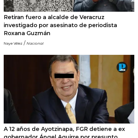
Retiran fuero a alcalde de Veracruz
investigado por asesinato de periodista
Roxana Guzmán
/
Naye Vélez
Nacional
A 12 años de Ayotzinapa, FGR detiene a ex
gobernador Ángel Aguirre por presunto