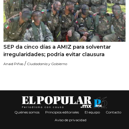
SEP da cinco días a AMIZ para solventar
irregularidades; podría evitar clausura
/
Anaid Piñas
Ciudadanía y Gobierno
Quiénes somos
Principios editoriales
El equipo
Contacto
Aviso de privacidad