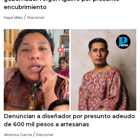
encubrimiento
/
Naye Vélez
Nacional
Denuncian a diseñador por presunto adeudo
de 600 mil pesos a artesanas
/
Verónica García
Nacional