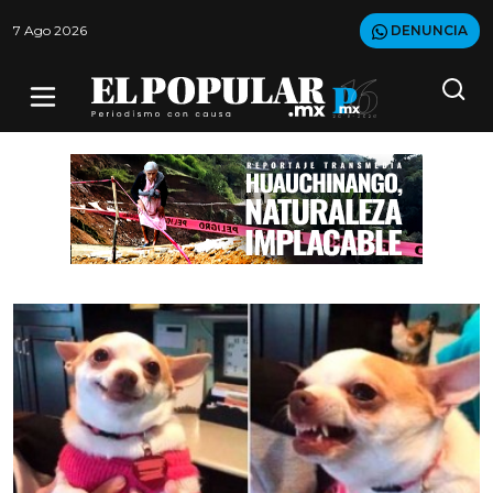
7 Ago 2026
DENUNCIA