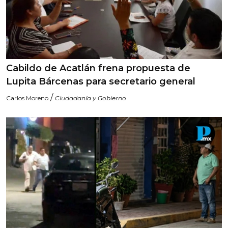
Cabildo de Acatlán frena propuesta de
Lupita Bárcenas para secretario general
/
Carlos Moreno
Ciudadanía y Gobierno