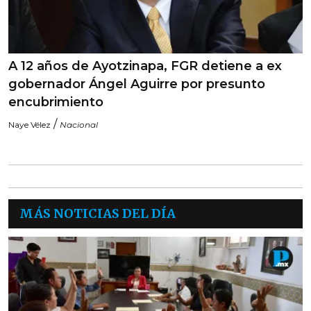
A 12 años de Ayotzinapa, FGR detiene a ex
gobernador Ángel Aguirre por presunto
encubrimiento
/
Naye Vélez
Nacional
MÁS NOTICIAS DEL DÍA