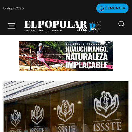
8 Ago 2026
DENUNCIA