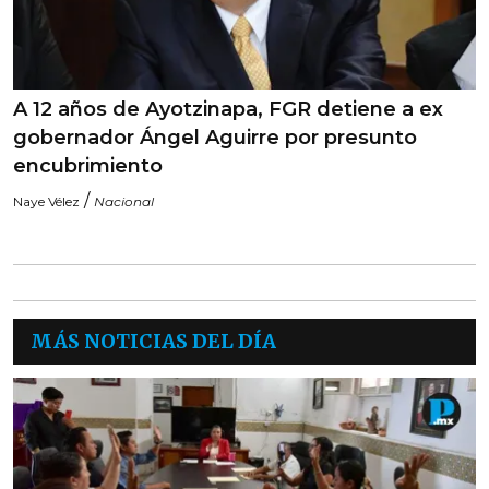
A 12 años de Ayotzinapa, FGR detiene a ex
gobernador Ángel Aguirre por presunto
encubrimiento
/
Naye Vélez
Nacional
MÁS NOTICIAS DEL DÍA