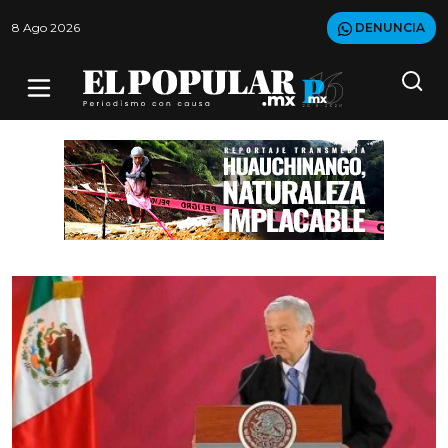
8 Ago 2026
DENUNCIA