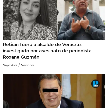
Retiran fuero a alcalde de Veracruz
investigado por asesinato de periodista
Roxana Guzmán
/
Naye Vélez
Nacional