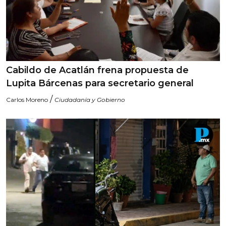
Cabildo de Acatlán frena propuesta de
Lupita Bárcenas para secretario general
/
Carlos Moreno
Ciudadanía y Gobierno