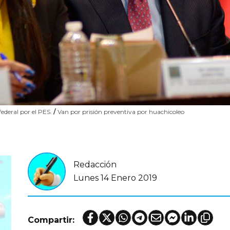
federal por el PES.
/
Van por prisión preventiva por huachicoleo
Redacción
Lunes 14 Enero 2019
Compartir: