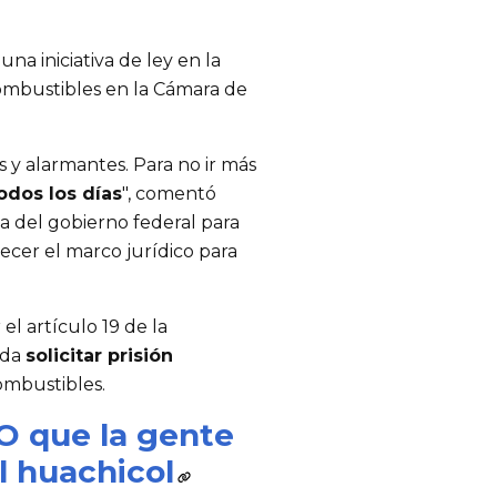
na iniciativa de ley en la
ombustibles en la Cámara de
s y alarmantes. Para no ir más
odos los días
", comentó
a del gobierno federal para
lecer el marco jurídico para
el artículo 19 de la
eda
solicitar prisión
mbustibles.
 que la gente
l huachicol