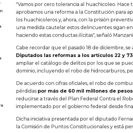
6
"Vamos por cero tolerancia al huachicoleo. Hace 
en
aprobamos una reforma a la Constitución para apl
los huachicoleros y, ahora, con la prisión preventiv
a
una medida cautelar estos delincuentes sigan en
haciendo estas conductas ilícitas", señaló Manzanil
Cabe recordar que el pasado 18 de diciembre, se
Diputados las reformas a los artículos 22 y 73
a
ampliar el catálogo de delitos por los que se pued
dominio, incluyendo el robo de hidrocarburos, pe
De acuerdo con cifras oficiales, el robo de combu
pérdidas
por más de 60 mil millones de pesos
reducirse a través del Plan Federal Contra el Ro
ra
implementado por el gobierno federal desde fina
Dicha iniciativa presentada por el diputado Fern
la Comisión de Puntos Constitucionales y está pe