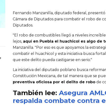
Fernando Manzanilla, diputado federal, presentó u
Cámara de Diputados para combatir el robo de c
Diputados.
"El robo de combustibles llegó a niveles increíble
lejos,
aquí en Puebla el huachicol es algo de t
Manzanilla. "Por eso es que apoyamos la estrategi
combatir el huachicol y esta iniciativa busca forta
e
que este delito pueda castigarse en serio."
La iniciativa del diputado poblano busca reformar 
Constitución Mexicana, de tal manera que se pu
preventiva oficiosa por el delito de robo
de co
También lee:
Asegura AMLO
respalda combate contra e