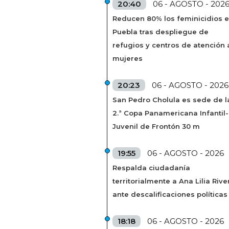
20:40
06 - AGOSTO - 202
Reducen 80% los feminicidios 
Puebla tras despliegue de
refugios y centros de atención 
mujeres
20:23
06 - AGOSTO - 2026
San Pedro Cholula es sede de l
2.ª Copa Panamericana Infantil-
Juvenil de Frontón 30 m
19:55
06 - AGOSTO - 2026
Respalda ciudadanía
territorialmente a Ana Lilia Rive
ante descalificaciones políticas
18:18
06 - AGOSTO - 2026