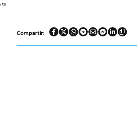
 tu
Compartir: