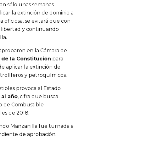
tan sólo unas semanas
icar la extinción de dominio a
a oficiosa, se evitará que con
 libertad y continuando
la.
 aprobaron en la Cámara de
 de la Constitución
para
e aplicar la extinción de
trolíferos y petroquímicos.
stibles provoca al Estado
 al año
, cifra que busca
bo de Combustible
les de 2018.
ando Manzanilla fue turnada a
ndiente de aprobación.