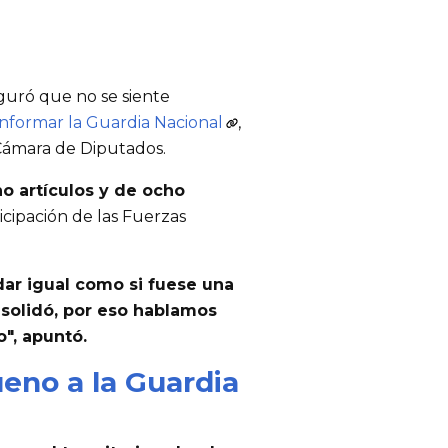
uró que no se siente
nformar la Guardia Nacional
,
a Cámara de Diputados.
o artículos y de ocho
rticipación de las Fuerzas
dar igual como si fuese una
nsolidó, por eso hablamos
o", apuntó.
eno a la Guardia