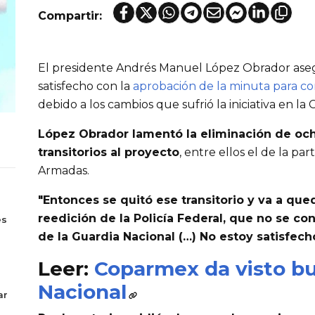
Compartir:
El presidente Andrés Manuel López Obrador aseg
satisfecho con la
aprobación de la minuta para co
debido a los cambios que sufrió la iniciativa en l
López Obrador lamentó la eliminación de och
transitorios al proyecto
, entre ellos el de la pa
Armadas.
"Entonces se quitó ese transitorio y va a que
s
reedición de la Policía Federal, que no se co
es
de la Guardia Nacional (…) No estoy satisfech
Leer:
Coparmex da visto bu
Nacional
ar