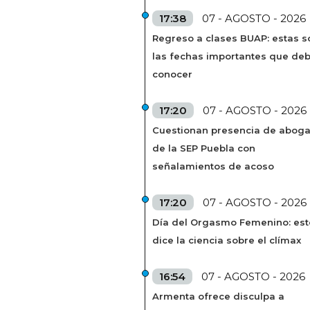
17:38
07 - AGOSTO - 2026
Regreso a clases BUAP: estas s
las fechas importantes que de
conocer
17:20
07 - AGOSTO - 2026
Cuestionan presencia de abog
de la SEP Puebla con
señalamientos de acoso
17:20
07 - AGOSTO - 2026
Día del Orgasmo Femenino: est
dice la ciencia sobre el clímax
16:54
07 - AGOSTO - 2026
Armenta ofrece disculpa a