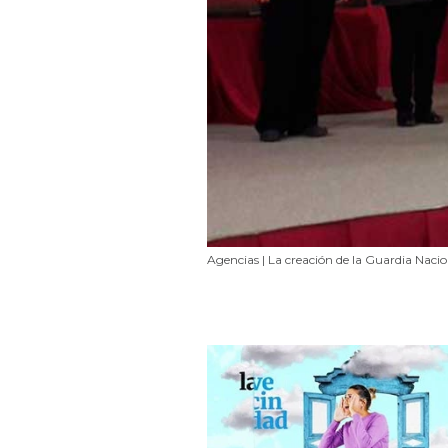
Agencias | La creación de la Guardia Naci