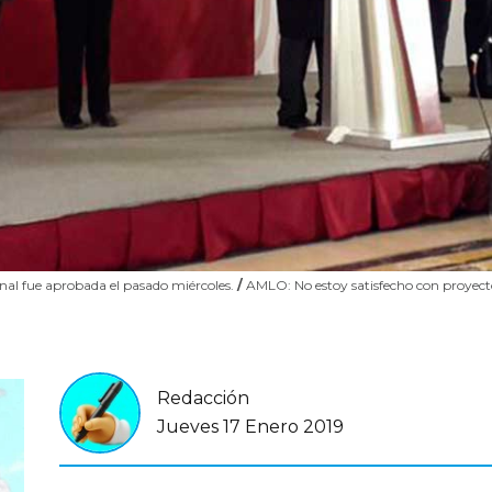
onal fue aprobada el pasado miércoles.
/
AMLO: No estoy satisfecho con proyect
Redacción
Jueves 17 Enero 2019