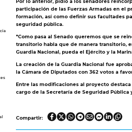
Por lo anterior,
pidió a los senadores reincorpo
participación de las Fuerzas Armadas en el p
formación
, así como definir sus facultades p
seguridad pública.
cía
"Como pasa al Senado queremos que se reinco
transitorio habla que de manera transitorio, 
Guardia Nacional, pueda el Ejército y la Marin
La creación de la Guardia Nacional fue apro
la Cámara de Diputados
con 362 votos a favor
tes
Entre las modificaciones al proyecto destaca 
cargo de la Secretaría de Seguridad Pública
al
Compartir: