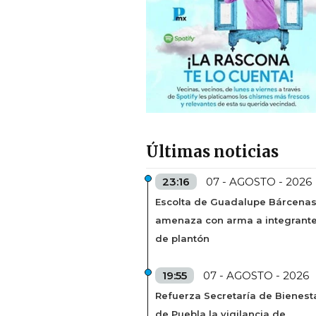
Últimas noticias
23:16
07 - AGOSTO - 2026
Escolta de Guadalupe Bárcena
amenaza con arma a integrant
de plantón
19:55
07 - AGOSTO - 2026
Refuerza Secretaría de Bienest
de Puebla la vigilancia de