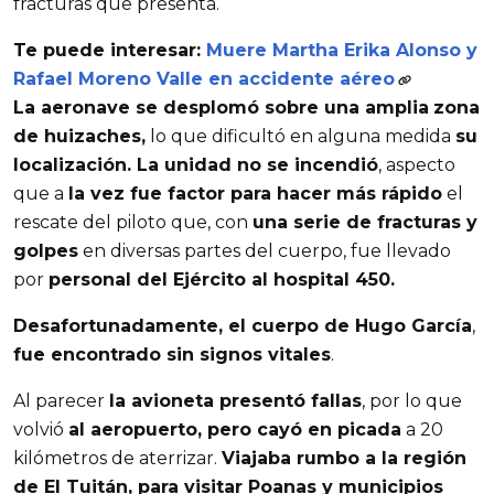
fracturas que presenta.
Te puede interesar:
Muere Martha Erika Alonso y
Rafael Moreno Valle en accidente aéreo
La aeronave se desplomó sobre una amplia
zona
de huizaches,
lo que dificultó en alguna medida
su
localización. La unidad no se incendió
, aspecto
que a
la vez fue factor para hacer más rápido
el
rescate del piloto que, con
una serie de fracturas y
golpes
en diversas partes del cuerpo, fue llevado
por
personal del Ejército al hospital 450.
Desafortunadamente, el cuerpo de Hugo García
,
fue encontrado sin signos vitales
.
Al parecer
la avioneta presentó fallas
, por lo que
volvió
al aeropuerto, pero cayó en picada
a 20
kilómetros de aterrizar.
Viajaba rumbo a la región
de El Tuitán, para visitar Poanas y municipios