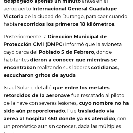
despegado apenas un minuto
antes en el
aeropuerto
Internacional General Guadalupe
Victoria
de la ciudad de Durango, para caer cuando
había
recorridos los primeros 18 kilómetros
.
Posteriormente la
Dirección Municipal de
Protección Civil (DMPC
) informó que la avioneta
cayó cerca del
Poblado 5 de Febrero
, donde
habitantes
dieron a conocer que mientras se
encontraban
realizando sus labores
cotidianas,
escucharon gritos de ayuda
.
Israel Solano detalló
que entre los metales
retorcidos de la aeronave
fue rescatado al piloto
de la nave con severas lesiones
, cuyo nombre no ha
sido aún proporcionado
. Fue
trasladado vía
aérea al hospital 450 donde ya es atendido
, con
un pronóstico aun sin conocer, dada las múltiples