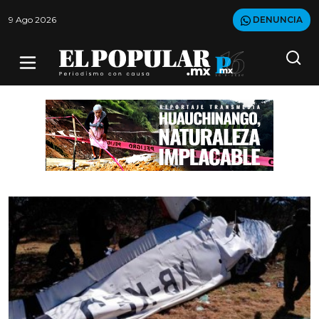
9 Ago 2026
DENUNCIA