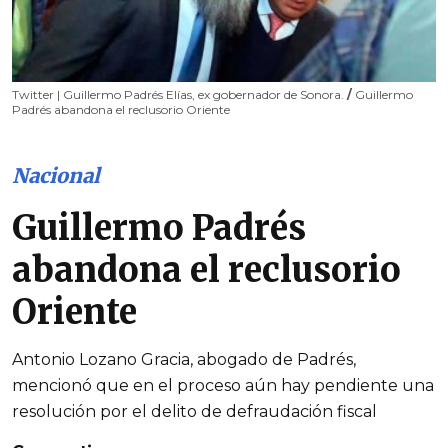
Twitter | Guillermo Padrés Elías, ex gobernador de Sonora.
/
Guillermo
Padrés abandona el reclusorio Oriente
Nacional
Guillermo Padrés
abandona el reclusorio
Oriente
Antonio Lozano Gracia, abogado de Padrés,
mencionó que en el proceso aún hay pendiente una
resolución por el delito de defraudación fiscal