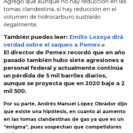
Agregó que aunque no hay reducción en las
tomas clandestina, sí hay reducción en el
volumen de hidrocarburo sustraído
ilegalmente.
También puedes leer:
Emilio Lozoya dirá
verdad sobre el saqueo a Pemex
El director de Pemex recordó que en año
pasado también hubo siete agresiones a
personal federal y actualmente continúa
un pérdida de 5 mil barriles diarios,
aunque se proyecta que en 2020 baje a 2
mil 500.
Por su parte, Andrés Manuel López Obrador dijo
que
existe una
hipótesis
, en cuanto al aumento
en las tomas clandestinas de gas ya que es un
“enigma”,
pues sospechan que competidores