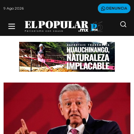
9 Ago 2026
DENUNCIA