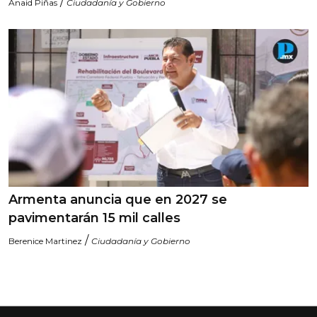
/
Anaid Piñas
Ciudadanía y Gobierno
Armenta anuncia que en 2027 se
pavimentarán 15 mil calles
/
Berenice Martinez
Ciudadanía y Gobierno