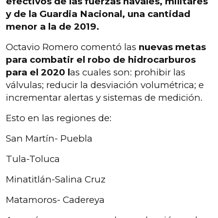
efectivos de las fuerzas navales, militares
y de la Guardia Nacional, una cantidad
menor a la de 2019.
Octavio Romero comentó las
nuevas metas
para combatir el robo de hidrocarburos
para el 2020 l
as cuales son: prohibir las
válvulas; reducir la desviación volumétrica; e
incrementar alertas y sistemas de medición.
Esto en las regiones de:
San Martín- Puebla
Tula-Toluca
Minatitlán-Salina Cruz
Matamoros- Cadereya