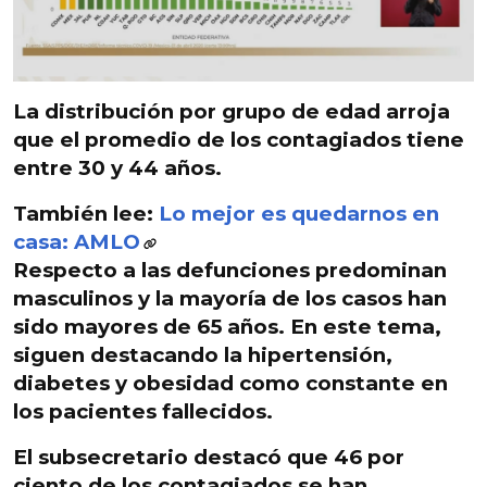
La distribución por grupo de edad arroja
que el promedio de los contagiados tiene
entre
30 y 44 años.
También lee:
Lo mejor es quedarnos en
casa: AMLO
Respecto a las
defunciones predominan
masculinos
y la mayoría de los casos han
sido
mayores de 65 años
. En este tema,
siguen destacando la
hipertensión,
diabetes y obesidad
como constante en
los pacientes fallecidos.
El subsecretario destacó que
46 por
ciento de los contagiados se han