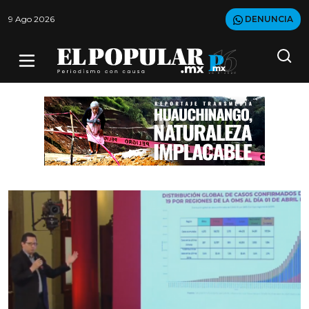
9 Ago 2026
DENUNCIA