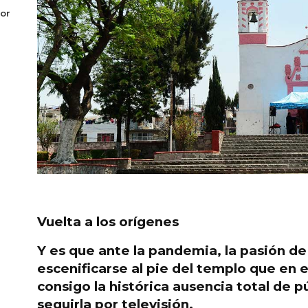
or
Vuelta a los orígenes
Y es que ante la pandemia, la pasión de 
escenificarse al pie del
templo que en es
consigo la histórica
ausencia total de p
seguirla por televisión.