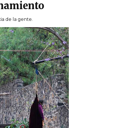
inamiento
ia de la gente.