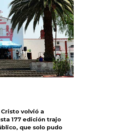
Cristo volvió a
ta 177 edición trajo
úblico, que solo pudo