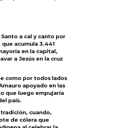
Santo a cal y canto por
 que acumula 3.441
mayoría en la capital,
avar a Jesús en la cruz
ue como por todos lados
Amauro apoyado en las
o que luego empujaría
el país.
 tradición, cuando,
rote de cólera que
dígena al celebrar la