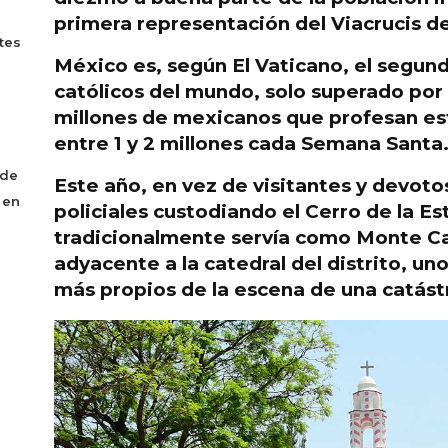
primera representación del Viacrucis d
tes
México es, según El Vaticano, el segu
católicos del mundo, solo superado por B
millones de mexicanos que profesan est
entre 1 y 2 millones cada Semana Santa
 de
Este año, en vez de visitantes y devot
 en
policiales
custodiando el Cerro de la Est
tradicionalmente servía como Monte Cal
adyacente a la catedral del distrito, un
más propios de la escena de una catást