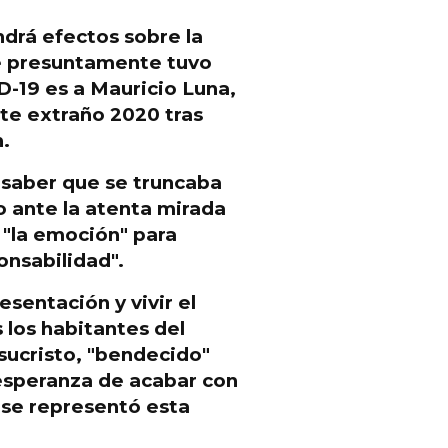
ndrá efectos sobre la
ue presuntamente tuvo
-19 es a Mauricio Luna
,
ste extraño 2020 tras
.
 saber que se truncaba
to ante la atenta mirada
 "la emoción" para
onsabilidad
".
esentación y vivir el
 los habitantes del
sucristo, "bendecido"
a esperanza de acabar con
se representó esta