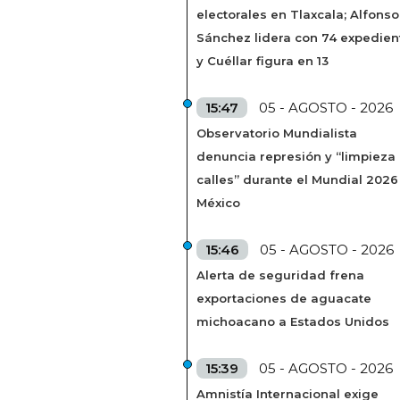
electorales en Tlaxcala; Alfonso
Sánchez lidera con 74 expedien
y Cuéllar figura en 13
15:47
05 - AGOSTO - 2026
Observatorio Mundialista
denuncia represión y “limpieza
calles” durante el Mundial 2026
México
15:46
05 - AGOSTO - 2026
Alerta de seguridad frena
exportaciones de aguacate
michoacano a Estados Unidos
15:39
05 - AGOSTO - 2026
Amnistía Internacional exige