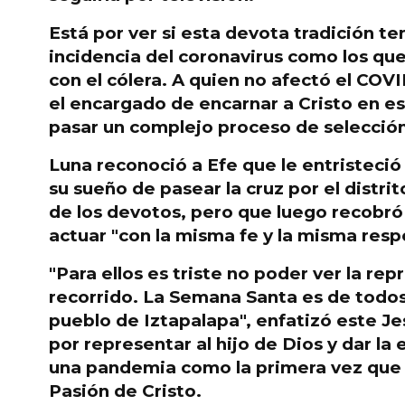
Está por ver si esta devota tradición te
incidencia del coronavirus como los q
con el cólera. A quien no afectó el
COVID
el encargado de encarnar a Cristo en e
pasar un complejo proceso de selección
Luna reconoció a Efe que le entristeció
su sueño de pasear la cruz por el distri
de los devotos, pero que luego recobró
actuar "con la misma fe y la
misma resp
"Para ellos es triste no poder ver la repr
recorrido. La Semana Santa es de todos
pueblo de Iztapalapa", enfatizó este Je
por representar al hijo de Dios y dar l
una pandemia como la primera vez que 
Pasión de Cristo.