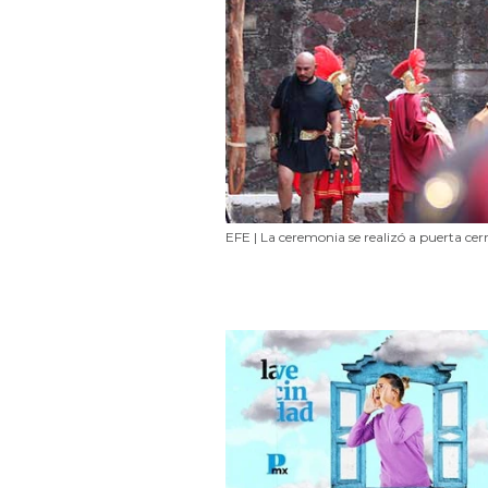
EFE | La ceremonia se realizó a puerta cer