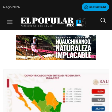
6 Ago 2026
DENUNCIA